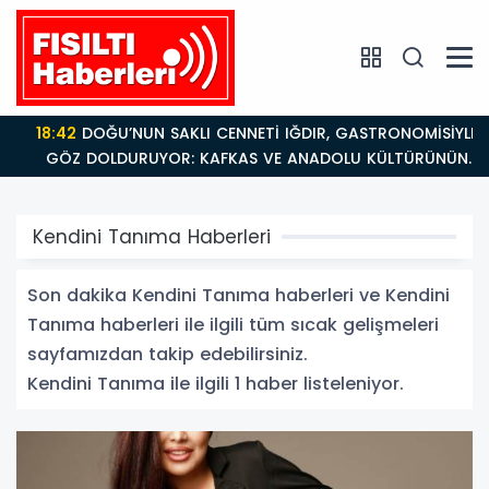
18:42
DOĞU’NUN SAKLI CENNETİ IĞDIR, GASTRONOMİSİYLE
GÖZ DOLDURUYOR: KAFKAS VE ANADOLU KÜLTÜRÜNÜN
BULUŞMA NOKTASI
Kendini Tanıma Haberleri
Son dakika Kendini Tanıma haberleri ve Kendini
Tanıma haberleri ile ilgili tüm sıcak gelişmeleri
sayfamızdan takip edebilirsiniz.
Kendini Tanıma ile ilgili 1 haber listeleniyor.