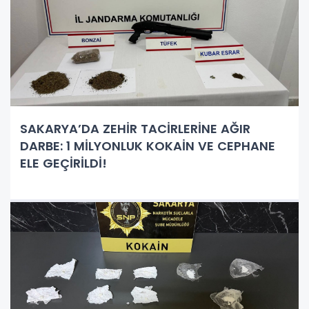
SAKARYA’DA ZEHİR TACİRLERİNE AĞIR
DARBE: 1 MİLYONLUK KOKAİN VE CEPHANE
ELE GEÇİRİLDİ!