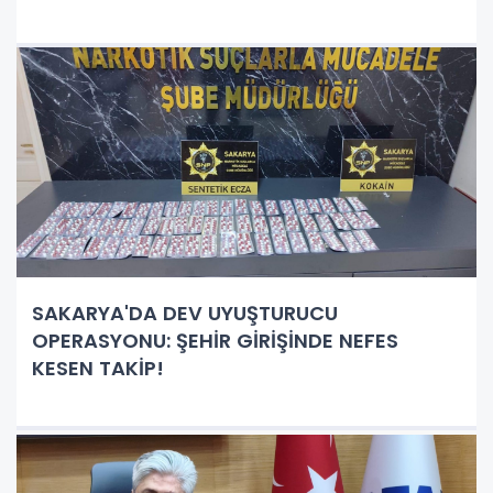
SAKARYA'DA DEV UYUŞTURUCU
OPERASYONU: ŞEHİR GİRİŞİNDE NEFES
KESEN TAKİP!