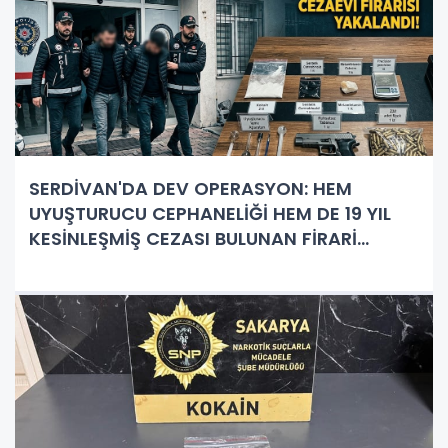
SERDİVAN'DA DEV OPERASYON: HEM
UYUŞTURUCU CEPHANELİĞİ HEM DE 19 YIL
KESİNLEŞMİŞ CEZASI BULUNAN FİRARİ
YAKALANDI!