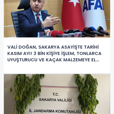
VALİ DOĞAN, SAKARYA ASAYİŞTE TARİHİ
KASIM AYI! 3 BİN KİŞİYE İŞLEM, TONLARCA
UYUŞTURUCU VE KAÇAK MALZEMEYE EL
KONULDU