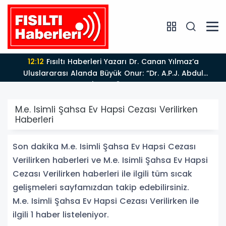
12:12
Fısıltı Haberleri Yazarı Dr. Canan Yılmaz’a
Uluslararası Alanda Büyük Onur: “Dr. A.P.J. Abdul
Kalam İlham Ödülü 2026”
M.e. Isimli Şahsa Ev Hapsi Cezası Verilirken
Haberleri
Son dakika M.e. Isimli Şahsa Ev Hapsi Cezası
Verilirken haberleri ve M.e. Isimli Şahsa Ev Hapsi
Cezası Verilirken haberleri ile ilgili tüm sıcak
gelişmeleri sayfamızdan takip edebilirsiniz.
M.e. Isimli Şahsa Ev Hapsi Cezası Verilirken ile
ilgili 1 haber listeleniyor.