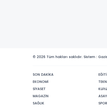
© 2026 Tüm hakları saklıdır. Sistem : Gaz
SON DAKİKA
EĞİT
EKONOMİ
TEKN
SİYASET
Kült
MAGAZİN
ASAY
SAĞLIK
SPO