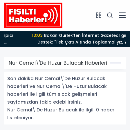
13:03
Bakan Gürlek’ten İnternet Gazeteciliğine Kritik
Destek: "Tek Çatı Altında Toplanmalıyız, Yasal
Düzenlemeye Hazırız"
Nur Cemal\'De Huzur Bulacak Haberleri
Son dakika Nur Cemal\'De Huzur Bulacak
haberleri ve Nur Cemal\'De Huzur Bulacak
haberleri ile ilgili tüm sıcak gelişmeleri
sayfamızdan takip edebilirsiniz.
Nur Cemal\'De Huzur Bulacak ile ilgili 0 haber
listeleniyor.