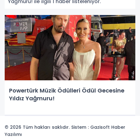
Yağmuru! ile ilgili 1 haber listeleniyor.
Powertürk Müzik Ödülleri Ödül Gecesine
Yıldız Yağmuru!
© 2026 Tüm hakları saklıdır. Sistem : Gazisoft
Haber
Yazılımı