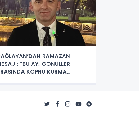
ÇAĞLAYAN’DAN RAMAZAN
ESAJI: “BU AY, GÖNÜLLER
RASINDA KÖPRÜ KURMA
AKTİDİR”