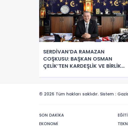
SERDİVAN’DA RAMAZAN
COŞKUSU: BAŞKAN OSMAN
ÇELİK’TEN KARDEŞLİK VE BİRLİK
VURGUSU!
© 2026 Tüm hakları saklıdır. Sistem : Gaz
SON DAKİKA
EĞİT
EKONOMİ
TEKN