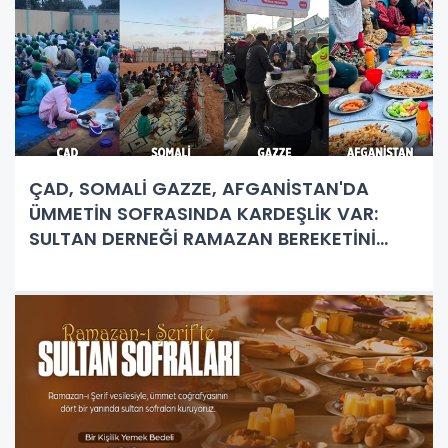
ÇAD, SOMALİ GAZZE, AFGANİSTAN'DA
ÜMMETİN SOFRASINDA KARDEŞLİK VAR:
SULTAN DERNEĞİ RAMAZAN BEREKETİNİ
DÜNYAYA YAYIYOR!