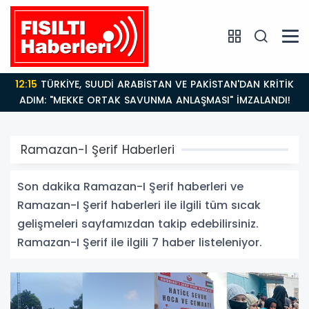
12:15
TÜRKİYE, SUUDİ ARABİSTAN VE PAKİSTAN'DAN KRİTİK
ADIM: "MEKKE ORTAK SAVUNMA ANLAŞMASI" İMZALANDI!
Ramazan-I Şerif Haberleri
Son dakika Ramazan-I Şerif haberleri ve
Ramazan-I Şerif haberleri ile ilgili tüm sıcak
gelişmeleri sayfamızdan takip edebilirsiniz.
Ramazan-I Şerif ile ilgili 7 haber listeleniyor.