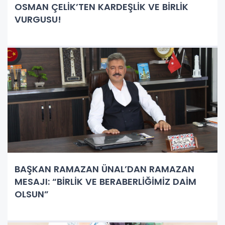
OSMAN ÇELİK’TEN KARDEŞLİK VE BİRLİK
VURGUSU!
BAŞKAN RAMAZAN ÜNAL’DAN RAMAZAN
MESAJI: “BİRLİK VE BERABERLİĞİMİZ DAİM
OLSUN”