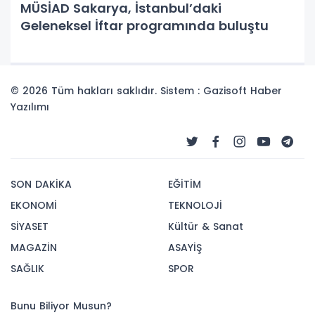
MÜSİAD Sakarya, İstanbul’daki
Geleneksel İftar programında buluştu
© 2026 Tüm hakları saklıdır. Sistem : Gazisoft
Haber
Yazılımı
SON DAKİKA
EĞİTİM
EKONOMİ
TEKNOLOJİ
SİYASET
Kültür & Sanat
MAGAZİN
ASAYİŞ
SAĞLIK
SPOR
Bunu Biliyor Musun?