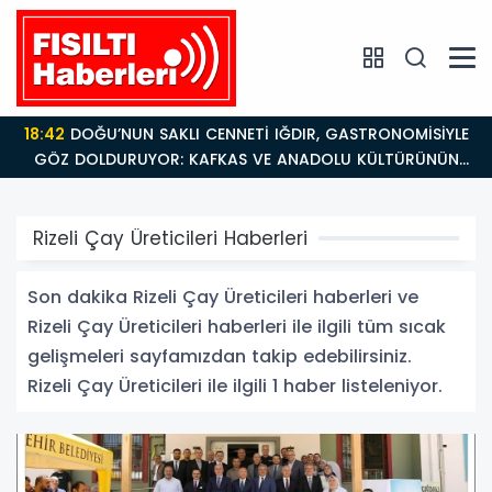
18:42
DOĞU’NUN SAKLI CENNETİ IĞDIR, GASTRONOMİSİYLE
GÖZ DOLDURUYOR: KAFKAS VE ANADOLU KÜLTÜRÜNÜN
BULUŞMA NOKTASI
Rizeli Çay Üreticileri Haberleri
Son dakika Rizeli Çay Üreticileri haberleri ve
Rizeli Çay Üreticileri haberleri ile ilgili tüm sıcak
gelişmeleri sayfamızdan takip edebilirsiniz.
Rizeli Çay Üreticileri ile ilgili 1 haber listeleniyor.