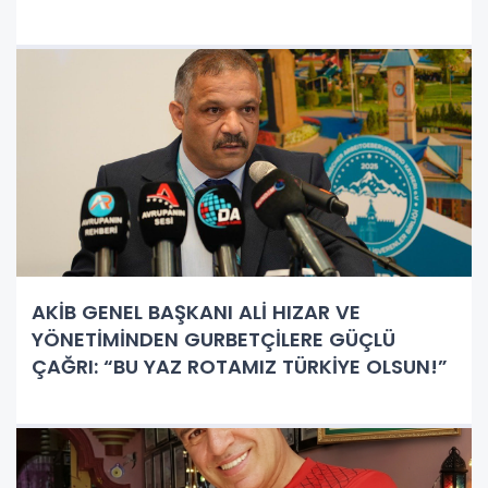
AKİB GENEL BAŞKANI ALİ HIZAR VE
YÖNETİMİNDEN GURBETÇİLERE GÜÇLÜ
ÇAĞRI: “BU YAZ ROTAMIZ TÜRKİYE OLSUN!”