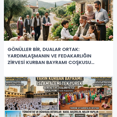
GÖNÜLLER BİR, DUALAR ORTAK:
YARDIMLAŞMANIN VE FEDAKARLIĞIN
ZİRVESİ KURBAN BAYRAMI COŞKUSU
BAŞLIYOR!