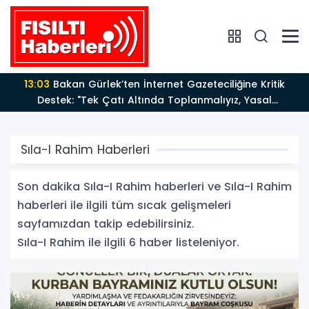
13:03
Bakan Gürlek’ten İnternet Gazeteciliğine Kritik
Destek: "Tek Çatı Altında Toplanmalıyız, Yasal
Düzenlemeye Hazırız"
Sıla-I Rahim Haberleri
Son dakika Sıla-I Rahim haberleri ve Sıla-I Rahim
haberleri ile ilgili tüm sıcak gelişmeleri
sayfamızdan takip edebilirsiniz.
Sıla-I Rahim ile ilgili 6 haber listeleniyor.