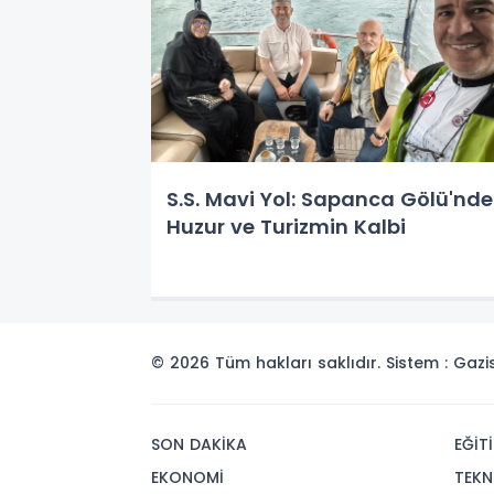
S.S. Mavi Yol: Sapanca Gölü'nde
Huzur ve Turizmin Kalbi
© 2026 Tüm hakları saklıdır. Sistem : Gaz
SON DAKİKA
EĞİT
EKONOMİ
TEKN