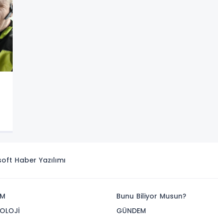
isoft
Haber Yazılımı
İM
Bunu Biliyor Musun?
OLOJİ
GÜNDEM