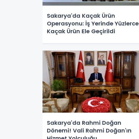
Sakarya'da Kaçak Ürün
Operasyonu: İş Yerinde Yüzlerce
Kaçak Ürün Ele Geçirildi
Sakarya'da Rahmi Doğan
Dönemi! Vali Rahmi Doğan'ın
Hizmet Yolculuğu