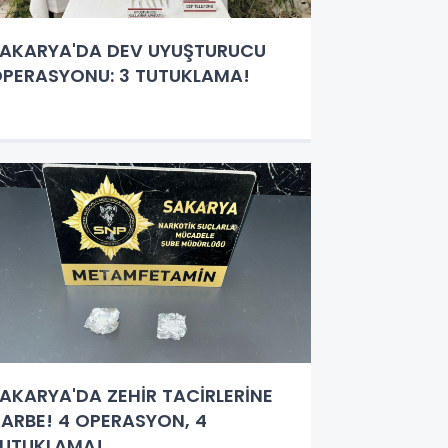
AKARYA'DA DEV UYUŞTURUCU
PERASYONU: 3 TUTUKLAMA!
AKARYA'DA ZEHİR TACİRLERİNE
ARBE! 4 OPERASYON, 4
UTUKLAMA!