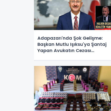
Adapazarı'nda Şok Gelişme:
Başkan Mutlu Işıksu'ya Şantaj
Yapan Avukatın Cezası
Kesinleşti!