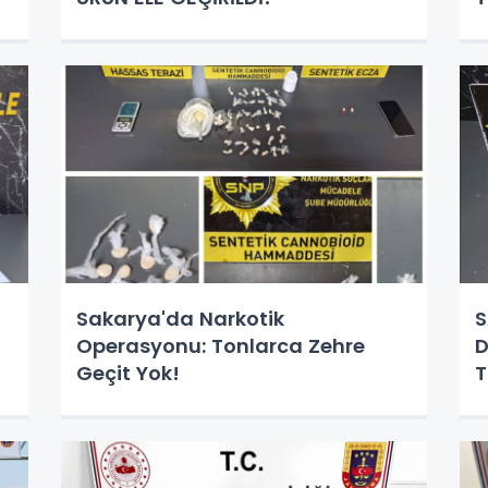
Sakarya'da Narkotik
S
Operasyonu: Tonlarca Zehre
D
Geçit Yok!
T