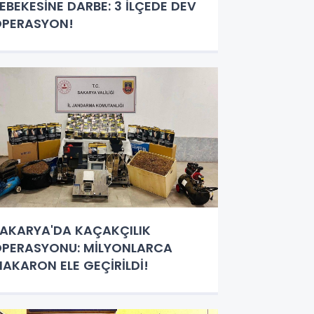
EBEKESİNE DARBE: 3 İLÇEDE DEV
OPERASYON!
AKARYA'DA KAÇAKÇILIK
PERASYONU: MİLYONLARCA
AKARON ELE GEÇİRİLDİ!