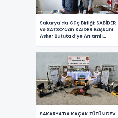
Sakarya'da Güç Birliği: SABİDER
ve SATSO’dan KAİDER Başkanı
Asker Bututaki’ye Anlamlı
Ziyaret
SAKARYA'DA KAÇAK TÜTÜN DEV