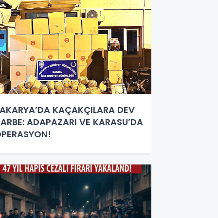
AKARYA’DA KAÇAKÇILARA DEV
ARBE: ADAPAZARI VE KARASU’DA
OPERASYON!