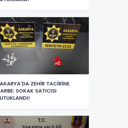
AKARYA'DA ZEHİR TACİRİNE
ARBE: SOKAK SATICISI
UTUKLANDI!