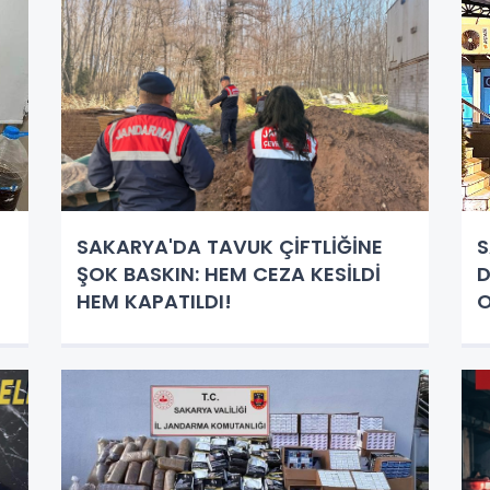
SAKARYA'DA TAVUK ÇİFTLİĞİNE
S
ŞOK BASKIN: HEM CEZA KESİLDİ
D
HEM KAPATILDI!