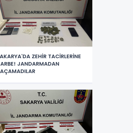
AKARYA'DA ZEHİR TACİRLERİNE
DARBE! JANDARMADAN
KAÇAMADILAR