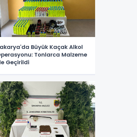
akarya'da Büyük Kaçak Alkol
perasyonu: Tonlarca Malzeme
le Geçirildi