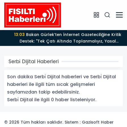
13:03
Bakan Gürlek’ten İnternet Gazeteciliğine Kritik
Destek: "Tek Çatı Altında Toplanmalıyız, Yasal
Düzenlemeye Hazırız"
Serbi̇ Dijital Haberleri
Son dakika Serbi̇ Dijital haberleri ve Serbi̇ Dijital
haberleri ile ilgili tüm sıcak gelişmeleri
sayfamızdan takip edebilirsiniz.
Serbi̇ Dijital ile ilgili 0 haber listeleniyor.
© 2026 Tüm hakları saklıdır. Sistem : Gazisoft
Haber