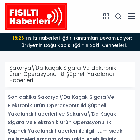
18:26
Fısıltı Haberleri Iğdır Tanıtımları Devam Ediyor:
Türkiye’nin Doğu Kapısı Iğdır’ın Saklı Cennetleri
Keşfedilmeyi Bekliyor
Sakarya\'Da Kaçak Sigara Ve Elektronik
Ürün Operasyonu: İki Şüpheli Yakalandı
Haberleri
Son dakika Sakarya\'Da Kaçak Sigara Ve
Elektronik Ürün Operasyonu: İki Şüpheli
Yakalandı haberleri ve Sakarya\'Da Kaçak
Sigara Ve Elektronik Ürün Operasyonu: İki
Şüpheli Yakalandı haberleri ile ilgili tüm sıcak
gelişmeleri sayfamızdan takip edebilirsiniz.