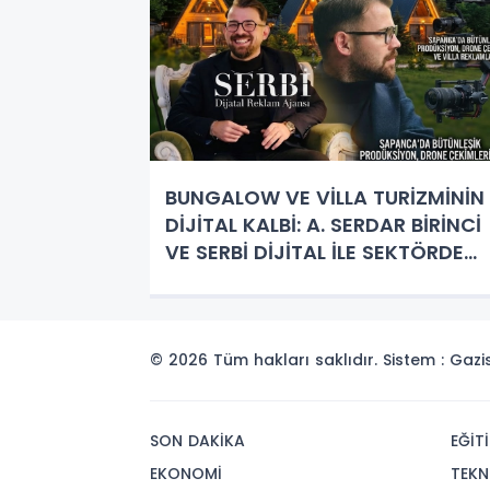
BUNGALOW VE VİLLA TURİZMİNİN
DİJİTAL KALBİ: A. SERDAR BİRİNCİ
VE SERBİ DİJİTAL İLE SEKTÖRDE
ÇIĞIR AÇAN TANITIMLAR!
© 2026 Tüm hakları saklıdır. Sistem : Gaz
SON DAKİKA
EĞİT
EKONOMİ
TEKN