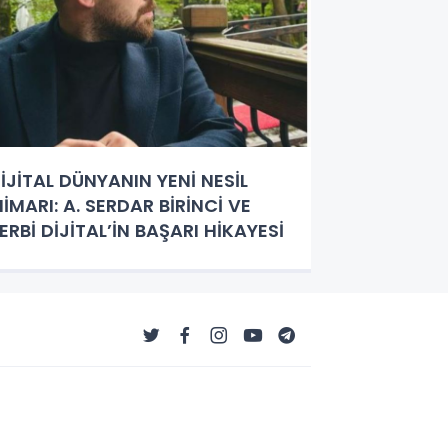
İJİTAL DÜNYANIN YENİ NESİL
İMARI: A. SERDAR BİRİNCİ VE
ERBİ DİJİTAL’İN BAŞARI HİKAYESİ