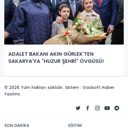
ADALET BAKANI AKIN GÜRLEK'TEN
SAKARYA'YA "HUZUR ŞEHRİ" ÖVGÜSÜ!
© 2026 Tüm hakları saklıdır. Sistem : Gazisoft
Haber
Yazılımı
SON DAKİKA
EĞİTİM