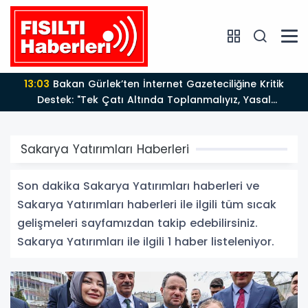
13:03
Bakan Gürlek’ten İnternet Gazeteciliğine Kritik
Destek: "Tek Çatı Altında Toplanmalıyız, Yasal
Düzenlemeye Hazırız"
Sakarya Yatırımları Haberleri
Son dakika Sakarya Yatırımları haberleri ve
Sakarya Yatırımları haberleri ile ilgili tüm sıcak
gelişmeleri sayfamızdan takip edebilirsiniz.
Sakarya Yatırımları ile ilgili 1 haber listeleniyor.