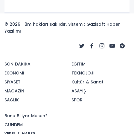
© 2026 Tüm hakları saklıdır. Sistem : Gazisoft
Haber
Yazılımı
SON DAKİKA
EĞİTİM
EKONOMİ
TEKNOLOJİ
SİYASET
Kültür & Sanat
MAGAZİN
ASAYİŞ
SAĞLIK
SPOR
Bunu Biliyor Musun?
GÜNDEM
YEREL & HABER