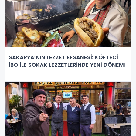
SAKARYA’NIN LEZZET EFSANESİ: KÖFTECİ
İBO İLE SOKAK LEZZETLERİNDE YENİ DÖNEM!