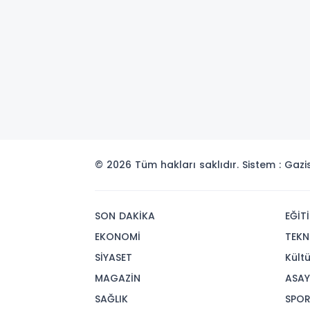
© 2026 Tüm hakları saklıdır. Sistem : Gaz
SON DAKİKA
EĞİT
EKONOMİ
TEKN
SİYASET
Kült
MAGAZİN
ASAY
SAĞLIK
SPO