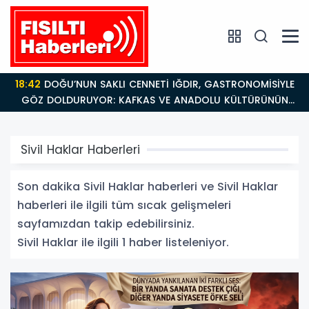
18:42
DOĞU’NUN SAKLI CENNETİ IĞDIR, GASTRONOMİSİYLE
GÖZ DOLDURUYOR: KAFKAS VE ANADOLU KÜLTÜRÜNÜN
BULUŞMA NOKTASI
Sivil Haklar Haberleri
Son dakika Sivil Haklar haberleri ve Sivil Haklar
haberleri ile ilgili tüm sıcak gelişmeleri
sayfamızdan takip edebilirsiniz.
Sivil Haklar ile ilgili 1 haber listeleniyor.