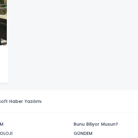
isoft
Haber Yazılımı
İM
Bunu Biliyor Musun?
OLOJİ
GÜNDEM