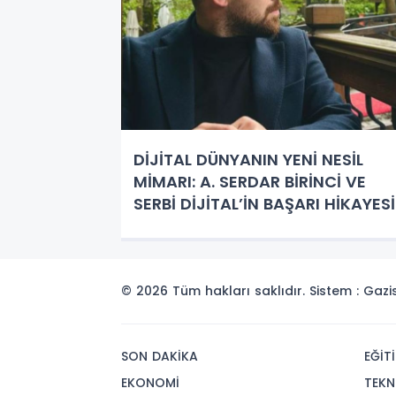
DİJİTAL DÜNYANIN YENİ NESİL
MİMARI: A. SERDAR BİRİNCİ VE
SERBİ DİJİTAL’İN BAŞARI HİKAYESİ
© 2026 Tüm hakları saklıdır. Sistem : Gaz
SON DAKİKA
EĞİT
EKONOMİ
TEKN