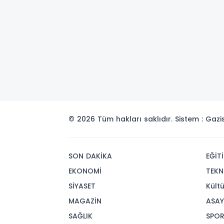
© 2026 Tüm hakları saklıdır. Sistem : Gaz
SON DAKİKA
EĞİT
EKONOMİ
TEKN
SİYASET
Kült
MAGAZİN
ASAY
SAĞLIK
SPO