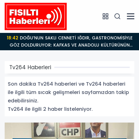
18:42
DOĞU’NUN SAKLI CENNETİ IĞDIR, GASTRONOMİSİYLE
GÖZ DOLDURUYOR: KAFKAS VE ANADOLU KÜLTÜRÜNÜN
BULUŞMA NOKTASI
Tv264 Haberleri
Son dakika Tv264 haberleri ve Tv264 haberleri
ile ilgili tüm sıcak gelişmeleri sayfamızdan takip
edebilirsiniz.
Tv264 ile ilgili 2 haber listeleniyor.