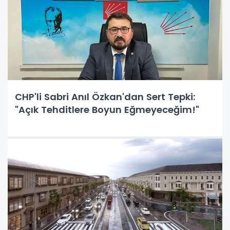
CHP'li Sabri Anıl Özkan'dan Sert Tepki:
"Açık Tehditlere Boyun Eğmeyeceğim!"