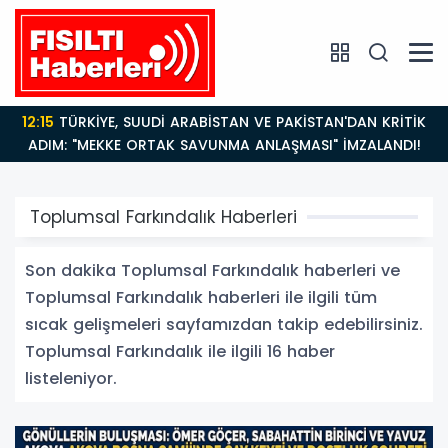
12:15
TÜRKİYE, SUUDİ ARABİSTAN VE PAKİSTAN'DAN KRİTİK
ADIM: "MEKKE ORTAK SAVUNMA ANLAŞMASI" İMZALANDI!
Toplumsal Farkındalık Haberleri
Son dakika Toplumsal Farkındalık haberleri ve
Toplumsal Farkındalık haberleri ile ilgili tüm
sıcak gelişmeleri sayfamızdan takip edebilirsiniz.
Toplumsal Farkındalık ile ilgili 16 haber
listeleniyor.