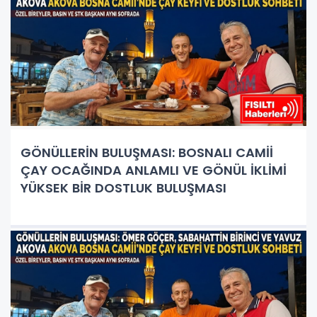
GÖNÜLLERİN BULUŞMASI: BOSNALI CAMİİ
ÇAY OCAĞINDA ANLAMLI VE GÖNÜL İKLİMİ
YÜKSEK BİR DOSTLUK BULUŞMASI