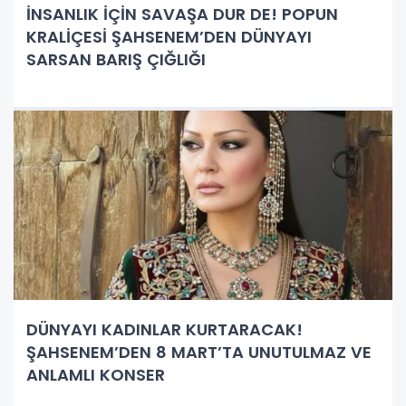
İNSANLIK İÇİN SAVAŞA DUR DE! POPUN
KRALİÇESİ ŞAHSENEM’DEN DÜNYAYI
SARSAN BARIŞ ÇIĞLIĞI
DÜNYAYI KADINLAR KURTARACAK!
ŞAHSENEM’DEN 8 MART’TA UNUTULMAZ VE
ANLAMLI KONSER