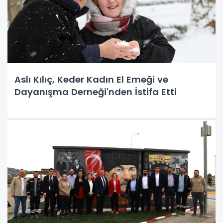
Aslı Kılıç, Keder Kadın El Emeği ve
Dayanışma Derneği'nden İstifa Etti