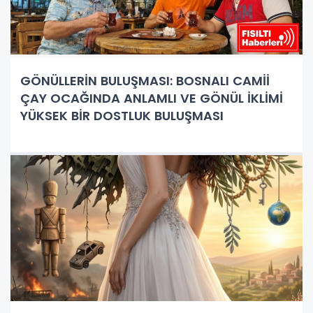
GÖNÜLLERİN BULUŞMASI: BOSNALI CAMİİ
ÇAY OCAĞINDA ANLAMLI VE GÖNÜL İKLİMİ
YÜKSEK BİR DOSTLUK BULUŞMASI