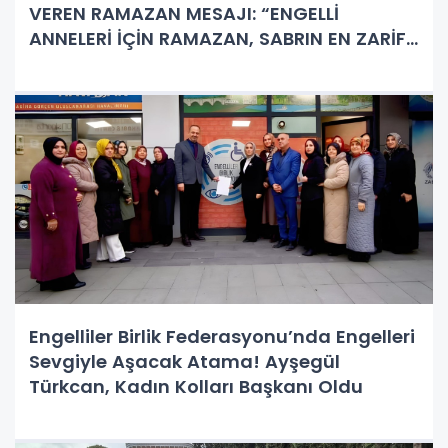
VEREN RAMAZAN MESAJI: “ENGELLİ
ANNELERİ İÇİN RAMAZAN, SABRIN EN ZARİF
HALİDİR”
Engelliler Birlik Federasyonu’nda Engelleri
Sevgiyle Aşacak Atama! Ayşegül
Türkcan, Kadın Kolları Başkanı Oldu