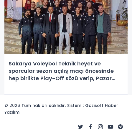
Sakarya Voleybol Teknik heyet ve
sporcular sezon açılış maçı öncesinde
hep birlikte Play-Off sözü verip, Pazar
günü galibiyetle başlayacaklarını ifade
ettiler
© 2026 Tüm hakları saklıdır. Sistem : Gazisoft
Haber
Yazılımı