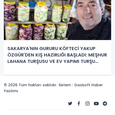
SAKARYA'NIN GURURU KÖFTECİ YAKUP
ÖZGÜR'DEN KIŞ HAZIRLIĞI BAŞLADI: MEŞHUR
LAHANA TURŞUSU VE EV YAPIMI TURŞU
ÇEŞİTLERİYLE SOFRALAR ŞENLENİYOR!
© 2026 Tüm hakları saklıdır. Sistem : Gazisoft
Haber
Yazılımı