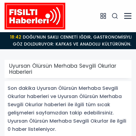
18:42
DOĞU’NUN SAKLI CENNETİ IĞDIR, GASTRONOMİSİYLE
GÖZ DOLDURUYOR: KAFKAS VE ANADOLU KÜLTÜRÜNÜN
BULUŞMA NOKTASI
Uyursan Ölürsün Merhaba Sevgili Okurlar
Haberleri
Son dakika Uyursan Ölürsün Merhaba Sevgili
Okurlar haberleri ve Uyursan Ölürsün Merhaba
Sevgili Okurlar haberleri ile ilgili tüm sıcak
gelişmeleri sayfamızdan takip edebilirsiniz.
Uyursan Ölürsün Merhaba Sevgili Okurlar ile ilgili
0 haber listeleniyor.