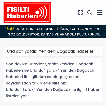
18:42
DOĞU’NUN SAKLI CENNETİ IĞDIR, GASTRONOMİSİYLE
GÖZ DOLDURUYOR: KAFKAS VE ANADOLU KÜLTÜRÜNÜN
BULUŞMA NOKTASI
Urla’da” Şafak” Yeniden Doğacak Haberleri
Son dakika Urla’da” Şafak” Yeniden Doğacak
haberleri ve Urla’da” Şafak” Yeniden Doğacak
haberleri ile ilgili tüm sıcak gelişmeleri
sayfamızdan takip edebilirsiniz.
Urla’da” Şafak” Yeniden Doğacak ile ilgili 1 haber
listeleniyor.