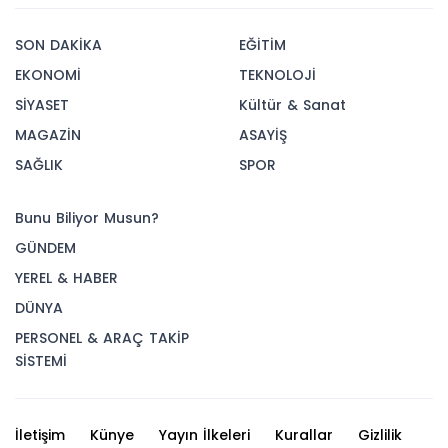
SON DAKİKA
EĞİTİM
EKONOMİ
TEKNOLOJİ
SİYASET
Kültür & Sanat
MAGAZİN
ASAYİŞ
SAĞLIK
SPOR
Bunu Biliyor Musun?
GÜNDEM
YEREL & HABER
DÜNYA
PERSONEL & ARAÇ TAKİP
SİSTEMİ
İletişim
Künye
Yayın İlkeleri
Kurallar
Gizlilik