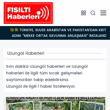
12:15
TÜRKİYE, SUUDİ ARABİSTAN VE PAKİSTAN'DAN KRİTİK
ADIM: "MEKKE ORTAK SAVUNMA ANLAŞMASI" İMZALANDI!
Uzungöl Haberleri
Son dakika Uzungöl haberleri ve Uzungöl
haberleri ile ilgili tüm sıcak gelişmeleri
sayfamızdan takip edebilirsiniz.
Uzungöl ile ilgili 1 haber listeleniyor.