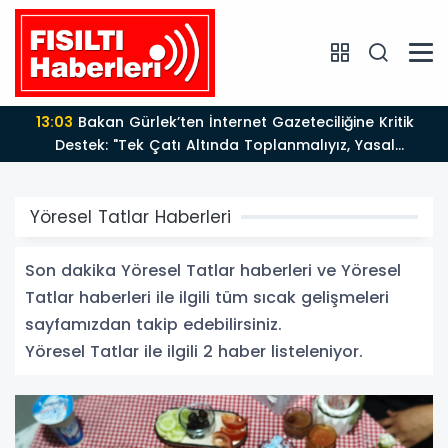
13:03
Bakan Gürlek’ten İnternet Gazeteciliğine Kritik
Destek: "Tek Çatı Altında Toplanmalıyız, Yasal
Düzenlemeye Hazırız"
Yöresel Tatlar Haberleri
Son dakika Yöresel Tatlar haberleri ve Yöresel
Tatlar haberleri ile ilgili tüm sıcak gelişmeleri
sayfamızdan takip edebilirsiniz.
Yöresel Tatlar ile ilgili 2 haber listeleniyor.