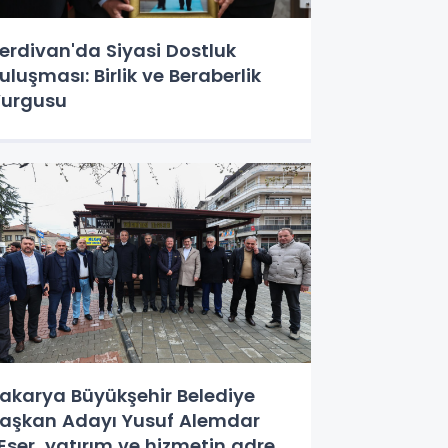
erdivan'da Siyasi Dostluk
uluşması: Birlik ve Beraberlik
urgusu
akarya Büyükşehir Belediye
aşkan Adayı Yusuf Alemdar
Eser, yatırım ve hizmetin adresi