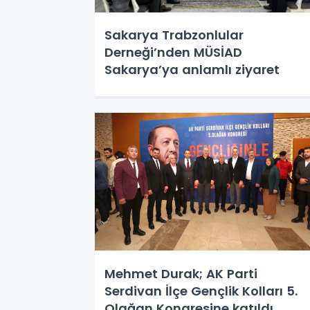
Sakarya Trabzonlular
Derneği’nden MÜSİAD
Sakarya’ya anlamlı ziyaret
Mehmet Durak; AK Parti
Serdivan İlçe Gençlik Kolları 5.
Olağan Kongresine katıldı