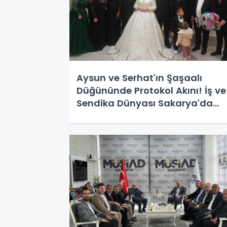
Aysun ve Serhat'ın Şaşaalı
Düğününde Protokol Akını! İş ve
Sendika Dünyası Sakarya'da
Buluştu!