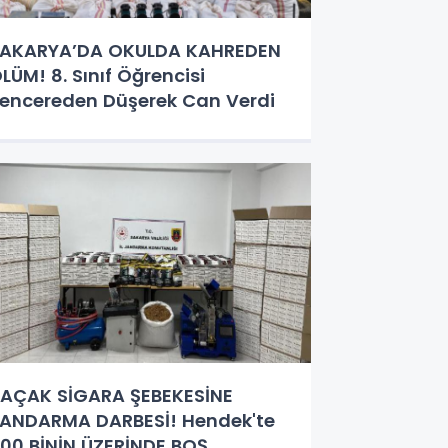
AKARYA’DA OKULDA KAHREDEN
LÜM! 8. Sınıf Öğrencisi
encereden Düşerek Can Verdi
AÇAK SİGARA ŞEBEKESİNE
ANDARMA DARBESİ! Hendek'te
00 BİNİN ÜZERİNDE BOŞ