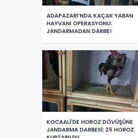
ADAPAZARI’NDA KAÇAK YABAN
HAYVANI OPERASYONU:
JANDARMADAN DARBE!
KOCAALİ'DE HOROZ DÖVÜŞÜNE
JANDARMA DARBESİ: 25 HOROZ
KURTARILDI!