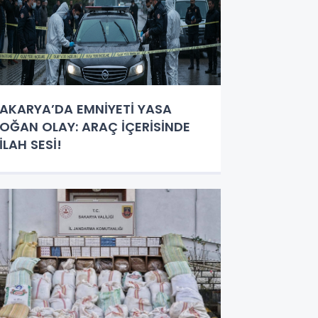
AKARYA’DA EMNİYETİ YASA
OĞAN OLAY: ARAÇ İÇERİSİNDE
İLAH SESİ!