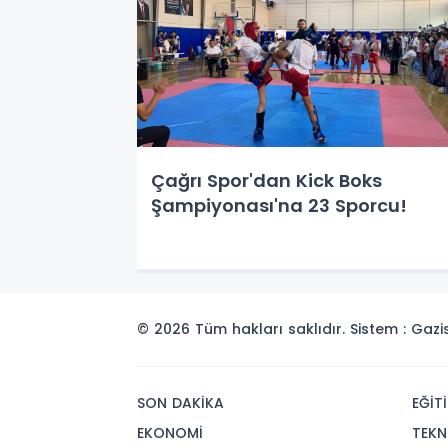
Çağrı Spor'dan Kick Boks
Şampiyonası'na 23 Sporcu!
© 2026 Tüm hakları saklıdır. Sistem : Gaz
SON DAKİKA
EĞİT
EKONOMİ
TEKN