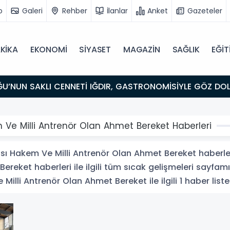
o
Galeri
Rehber
İlanlar
Anket
Gazeteler
KİKA
EKONOMİ
SİYASET
MAGAZİN
SAĞLIK
EĞİT
ULUŞMA NOKTASI
Ve Milli Antrenör Olan Ahmet Bereket Haberleri
ı Hakem Ve Milli Antrenör Olan Ahmet Bereket haberle
reket haberleri ile ilgili tüm sıcak gelişmeleri sayfamız
lli Antrenör Olan Ahmet Bereket ile ilgili 1 haber liste