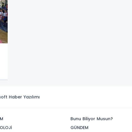
isoft
Haber Yazılımı
İM
Bunu Biliyor Musun?
OLOJİ
GÜNDEM