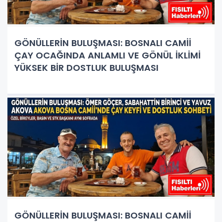
GÖNÜLLERİN BULUŞMASI: BOSNALI CAMİİ
ÇAY OCAĞINDA ANLAMLI VE GÖNÜL İKLİMİ
YÜKSEK BİR DOSTLUK BULUŞMASI
GÖNÜLLERİN BULUŞMASI: BOSNALI CAMİİ