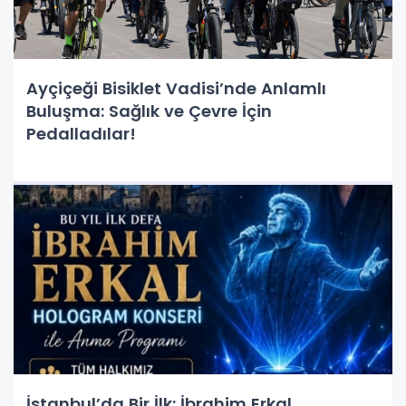
Ayçiçeği Bisiklet Vadisi’nde Anlamlı
Buluşma: Sağlık ve Çevre İçin
Pedalladılar!
İstanbul’da Bir İlk: İbrahim Erkal