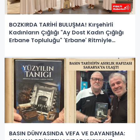
BOZKIRDA TARİHİ BULUŞMA! Kırşehirli
Kadınların Çığlığı "Ay Dost Kadın Çığlığı
Erbane Topluluğu" 'Erbane' Ritmiyle
Sanata Dönüşüyor
BASIN DÜNYASINDA VEFA VE DAYANIŞMA: