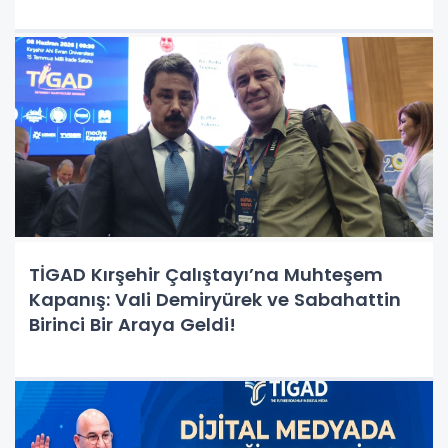
TİGAD Kırşehir Çalıştayı’na Muhteşem
Kapanış: Vali Demiryürek ve Sabahattin
Birinci Bir Araya Geldi!