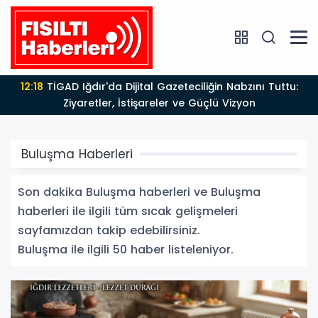
11:23
BÜYÜK YÜRÜYÜŞ DEVAM EDİYOR: AK PARTİ 25
YAŞINDA!
Buluşma Haberleri
Son dakika Buluşma haberleri ve Buluşma
haberleri ile ilgili tüm sıcak gelişmeleri
sayfamızdan takip edebilirsiniz.
Buluşma ile ilgili 50 haber listeleniyor.