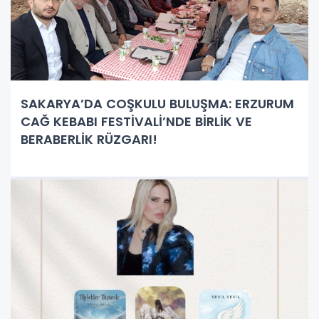
SAKARYA’DA COŞKULU BULUŞMA: ERZURUM
CAĞ KEBABI FESTİVALİ’NDE BİRLİK VE
BERABERLİK RÜZGARI!