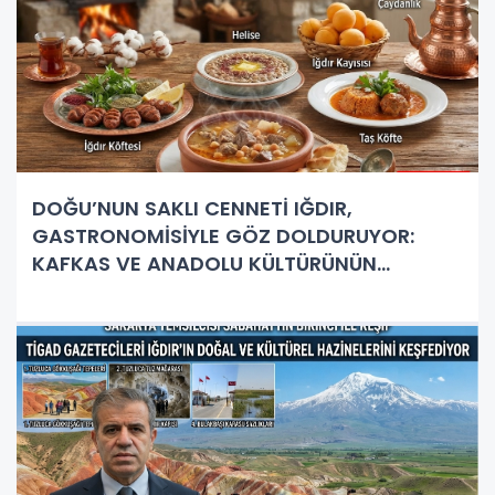
DOĞU’NUN SAKLI CENNETİ IĞDIR,
GASTRONOMİSİYLE GÖZ DOLDURUYOR:
KAFKAS VE ANADOLU KÜLTÜRÜNÜN
BULUŞMA NOKTASI