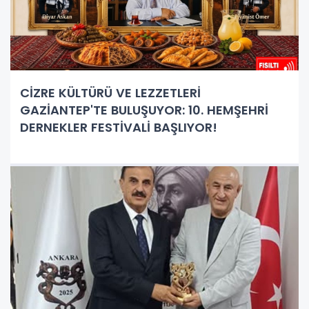
CİZRE KÜLTÜRÜ VE LEZZETLERİ
GAZİANTEP'TE BULUŞUYOR: 10. HEMŞEHRİ
DERNEKLER FESTİVALİ BAŞLIYOR!