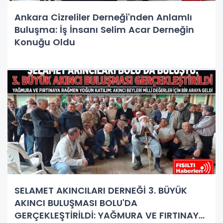
Ankara Cizreliler Derneği'nden Anlamlı
Buluşma: İş İnsanı Selim Acar Derneğin
Konuğu Oldu
SELAMET AKINCILARI DERNEĞİ 3. BÜYÜK
AKINCI BULUŞMASI BOLU'DA
GERÇEKLEŞTİRİLDİ: YAĞMURA VE FIRTINAYA