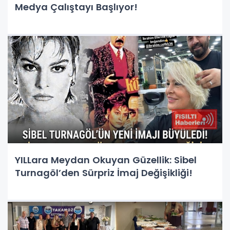
Medya Çalıştayı Başlıyor!
YILLara Meydan Okuyan Güzellik: Sibel
Turnagöl’den Sürpriz İmaj Değişikliği!