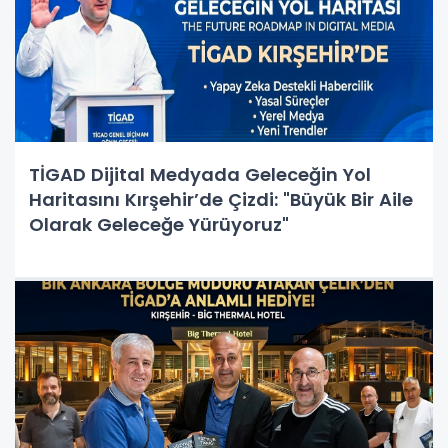
TİGAD Dijital Medyada Geleceğin Yol
Haritasını Kırşehir’de Çizdi: "Büyük Bir Aile
Olarak Geleceğe Yürüyoruz"