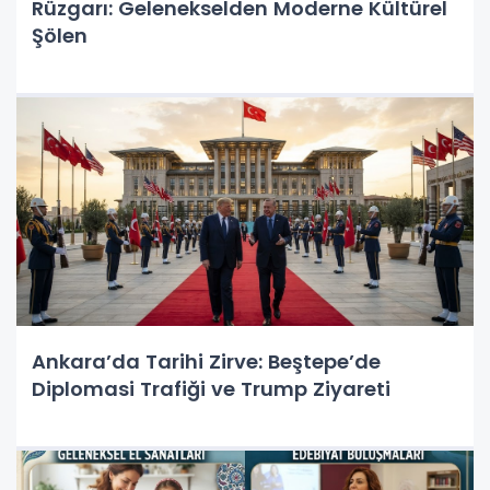
Rüzgarı: Gelenekselden Moderne Kültürel
Şölen
Ankara’da Tarihi Zirve: Beştepe’de
Diplomasi Trafiği ve Trump Ziyareti