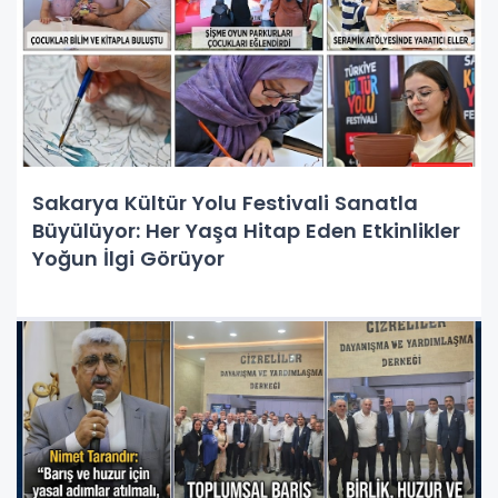
Sakarya Kültür Yolu Festivali Sanatla
Büyülüyor: Her Yaşa Hitap Eden Etkinlikler
Yoğun İlgi Görüyor