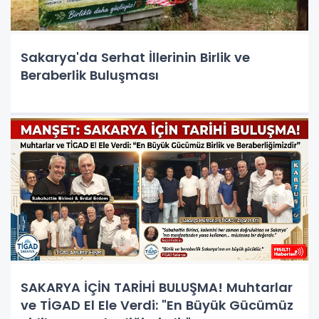
Sakarya'da Serhat İllerinin Birlik ve
Beraberlik Buluşması
SAKARYA İÇİN TARİHİ BULUŞMA! Muhtarlar
ve TİGAD El Ele Verdi: "En Büyük Gücümüz