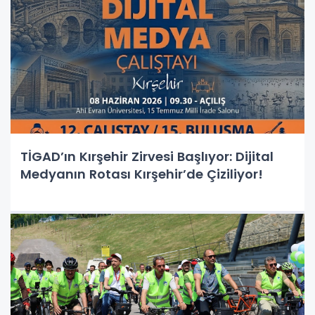
TİGAD’ın Kırşehir Zirvesi Başlıyor: Dijital
Medyanın Rotası Kırşehir’de Çiziliyor!