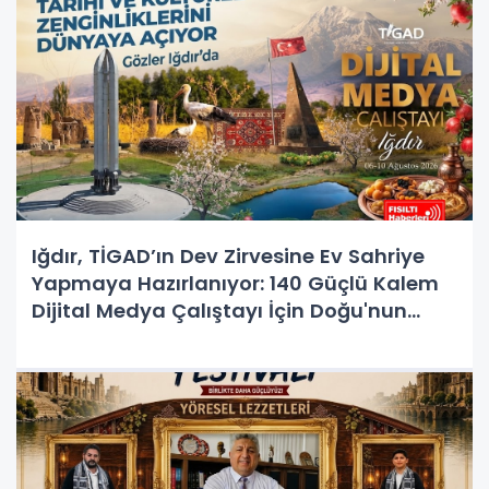
Iğdır, TİGAD’ın Dev Zirvesine Ev Sahriye
Yapmaya Hazırlanıyor: 140 Güçlü Kalem
Dijital Medya Çalıştayı İçin Doğu'nun
Kapısında!