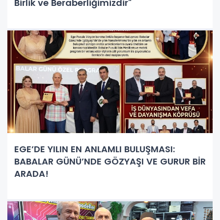
Birlik ve Beraberliğimizdir"
EGE’DE YILIN EN ANLAMLI BULUŞMASI:
BABALAR GÜNÜ’NDE GÖZYAŞI VE GURUR BİR
ARADA!