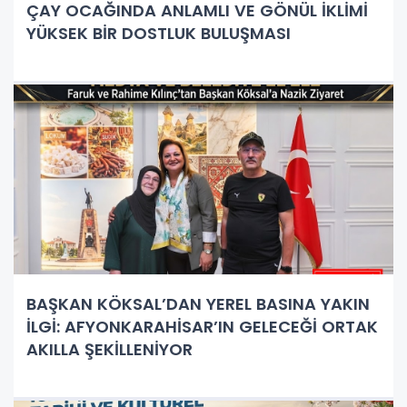
ÇAY OCAĞINDA ANLAMLI VE GÖNÜL İKLİMİ
YÜKSEK BİR DOSTLUK BULUŞMASI
BAŞKAN KÖKSAL’DAN YEREL BASINA YAKIN
İLGİ: AFYONKARAHİSAR’IN GELECEĞİ ORTAK
AKILLA ŞEKİLLENİYOR