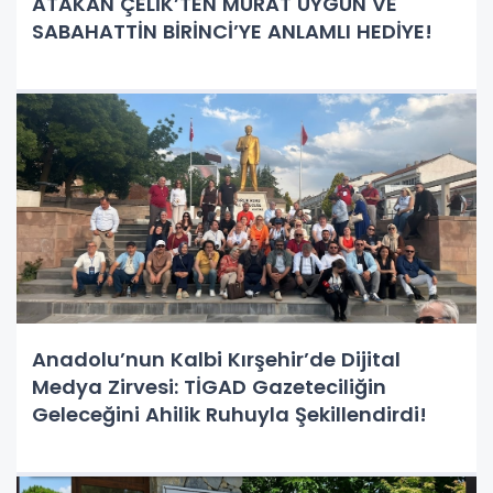
ATAKAN ÇELİK’TEN MURAT UYGUN VE
SABAHATTİN BİRİNCİ’YE ANLAMLI HEDİYE!
Anadolu’nun Kalbi Kırşehir’de Dijital
Medya Zirvesi: TİGAD Gazeteciliğin
Geleceğini Ahilik Ruhuyla Şekillendirdi!