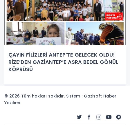
ÇAYIN FİLİZLERİ ANTEP’TE GELECEK OLDU!
RİZE’DEN GAZİANTEP’E ASRA BEDEL GÖNÜL
KÖPRÜSÜ
© 2026 Tüm hakları saklıdır. Sistem : Gazisoft
Haber
Yazılımı