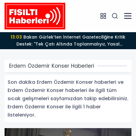
13:03
Bakan Gürlek’ten İnternet Gazeteciliğine Kritik
Destek: "Tek Çatı Altında Toplanmalıyız, Yasal
Düzenlemeye Hazırız"
Erdem Özdemir Konser Haberleri
Son dakika Erdem Özdemir Konser haberleri ve
Erdem Özdemir Konser haberleri ile ilgili tüm
sıcak gelişmeleri sayfamızdan takip edebilirsiniz.
Erdem Özdemir Konser ile ilgili 1 haber
listeleniyor.