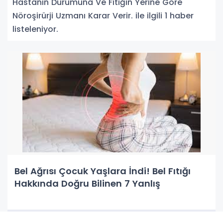
Hastanın Durumuna Ve Fıtığın Yerine Göre
Nöroşirürji Uzmanı Karar Verir. ile ilgili 1 haber
listeleniyor.
Bel Ağrısı Çocuk Yaşlara İndi! Bel Fıtığı
Hakkında Doğru Bilinen 7 Yanlış