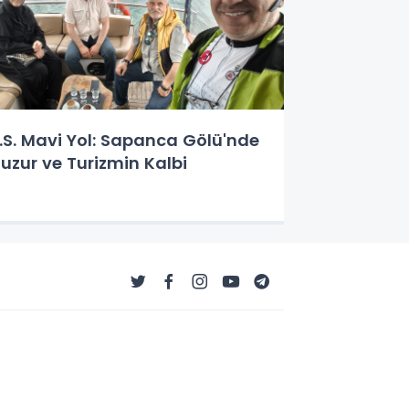
.S. Mavi Yol: Sapanca Gölü'nde
uzur ve Turizmin Kalbi