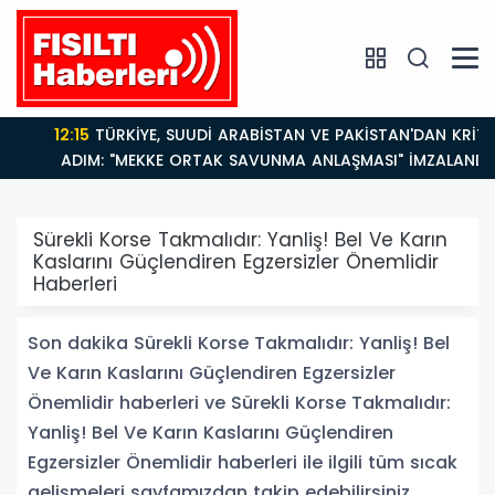
12:15
TÜRKİYE, SUUDİ ARABİSTAN VE PAKİSTAN'DAN KRİTİK
ADIM: "MEKKE ORTAK SAVUNMA ANLAŞMASI" İMZALANDI!
Sürekli Korse Takmalıdır: Yanliş! Bel Ve Karın
Kaslarını Güçlendiren Egzersizler Önemlidir
Haberleri
Son dakika Sürekli Korse Takmalıdır: Yanliş! Bel
Ve Karın Kaslarını Güçlendiren Egzersizler
Önemlidir haberleri ve Sürekli Korse Takmalıdır:
Yanliş! Bel Ve Karın Kaslarını Güçlendiren
Egzersizler Önemlidir haberleri ile ilgili tüm sıcak
gelişmeleri sayfamızdan takip edebilirsiniz.