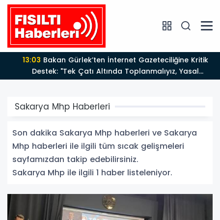
13:03
Bakan Gürlek’ten İnternet Gazeteciliğine Kritik
Destek: "Tek Çatı Altında Toplanmalıyız, Yasal
Düzenlemeye Hazırız"
Sakarya Mhp Haberleri
Son dakika Sakarya Mhp haberleri ve Sakarya
Mhp haberleri ile ilgili tüm sıcak gelişmeleri
sayfamızdan takip edebilirsiniz.
Sakarya Mhp ile ilgili 1 haber listeleniyor.