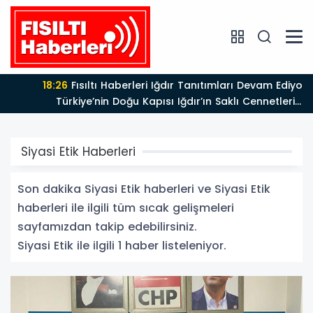
18:26
Fısıltı Haberleri Iğdır Tanıtımları Devam Ediyor:
Türkiye’nin Doğu Kapısı Iğdır’ın Saklı Cennetleri
Keşfedilmeyi Bekliyor
Siyasi Etik Haberleri
Son dakika Siyasi Etik haberleri ve Siyasi Etik
haberleri ile ilgili tüm sıcak gelişmeleri
sayfamızdan takip edebilirsiniz.
Siyasi Etik ile ilgili 1 haber listeleniyor.