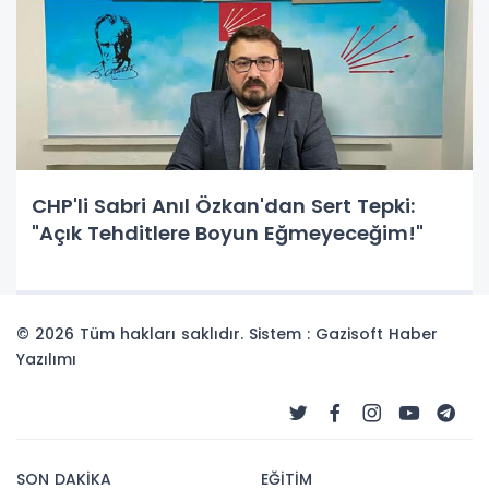
CHP'li Sabri Anıl Özkan'dan Sert Tepki:
"Açık Tehditlere Boyun Eğmeyeceğim!"
© 2026 Tüm hakları saklıdır. Sistem : Gazisoft
Haber
Yazılımı
SON DAKİKA
EĞİTİM