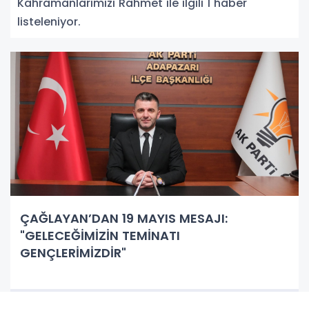
Kahramanlarımızı Rahmet ile ilgili 1 haber
listeleniyor.
ÇAĞLAYAN’DAN 19 MAYIS MESAJI:
"GELECEĞİMİZİN TEMİNATI
GENÇLERİMİZDİR"