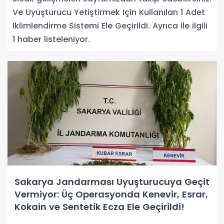
Ve Uyuşturucu Yetiştirmek Için Kullanılan 1 Adet
Iklimlendirme Sistemi Ele Geçirildi. Ayrıca ile ilgili
1 haber listeleniyor.
Sakarya Jandarması Uyuşturucuya Geçit
Vermiyor: Üç Operasyonda Kenevir, Esrar,
Kokain ve Sentetik Ecza Ele Geçirildi!