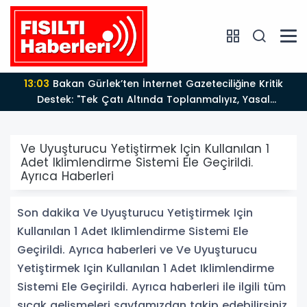
13:03
Bakan Gürlek’ten İnternet Gazeteciliğine Kritik
Destek: "Tek Çatı Altında Toplanmalıyız, Yasal
Düzenlemeye Hazırız"
Ve Uyuşturucu Yetiştirmek Için Kullanılan 1
Adet Iklimlendirme Sistemi Ele Geçirildi.
Ayrıca Haberleri
Son dakika Ve Uyuşturucu Yetiştirmek Için
Kullanılan 1 Adet Iklimlendirme Sistemi Ele
Geçirildi. Ayrıca haberleri ve Ve Uyuşturucu
Yetiştirmek Için Kullanılan 1 Adet Iklimlendirme
Sistemi Ele Geçirildi. Ayrıca haberleri ile ilgili tüm
sıcak gelişmeleri sayfamızdan takip edebilirsiniz.