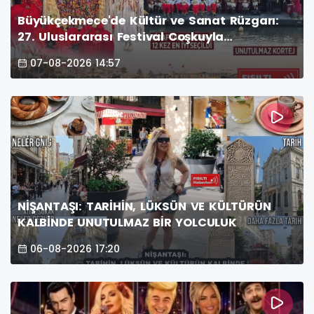
Büyükçekmece'de Kültür ve Sanat Rüzgarı:
27. Uluslararası Festival Coşkuyla
Tamamlandı
07-08-2026 14:57
NİŞANTAŞI: TARİHİN, LÜKSÜN VE KÜLTÜRÜN
KALBİNDE UNUTULMAZ BİR YOLCULUK
06-08-2026 17:20