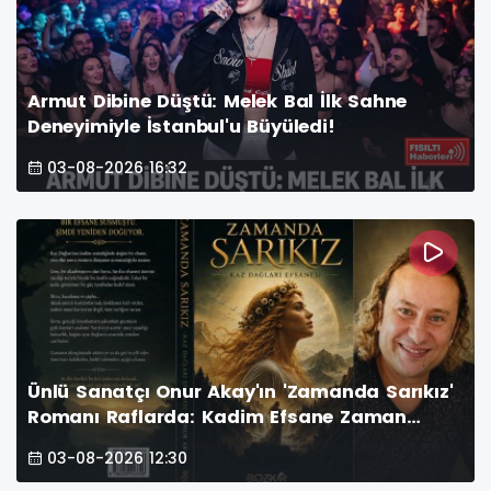
Armut Dibine Düştü: Melek Bal İlk Sahne
Deneyimiyle İstanbul'u Büyüledi!
03-08-2026 16:32
Ünlü Sanatçı Onur Akay'ın 'Zamanda Sarıkız'
Romanı Raflarda: Kadim Efsane Zaman
Yolculuğuyla Yeniden Canlanıyor!
03-08-2026 12:30