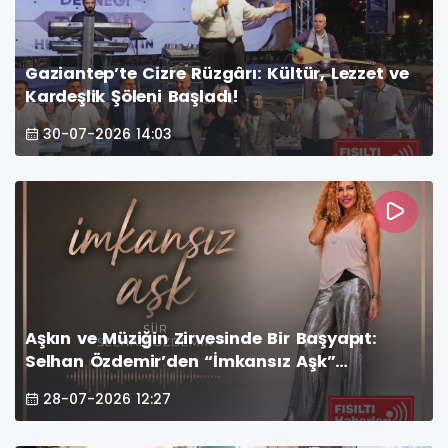
Gaziantep’te Cizre Rüzgârı: Kültür, Lezzet ve
Kardeşlik Şöleni Başladı!
30-07-2026 14:03
Aşkın ve Müziğin Zirvesinde Bir Başyapıt:
Selhan Özdemir’den “İmkansız Aşk”
Müzikseverlerle Buluştu!
28-07-2026 12:27