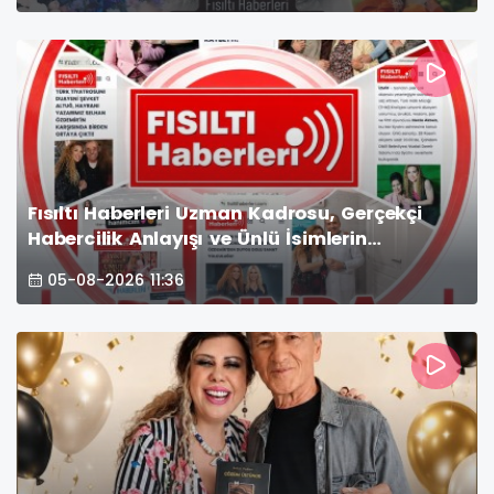
Fısıltı Haberleri Uzman Kadrosu, Gerçekçi
Habercilik Anlayışı ve Ünlü İsimlerin
Övgüleriyle Zirveye Oturdu!
05-08-2026 11:36