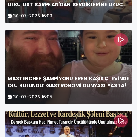
ÜLKÜ ÜST SARPKAN'DAN SEVDİKLERİNE ÜZÜCÜ
HABER
30-07-2026 16:09
MASTERCHEF ŞAMPİYONU EREN KAŞIKÇI EVİNDE
ÖLÜ BULUNDU: GASTRONOMİ DÜNYASI YASTA!
30-07-2026 16:05