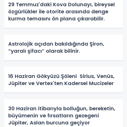
29 Temmuz'daki Kova Dolunayı, bireysel
özgürlükler ile otorite arasında denge
kurma temasını ön plana çıkarabilir.
Astrolojik açıdan bakıldığında Şiron,
“yaralı şifacı” olarak bilinir.
16 Haziran Gökyüzü Şöleni Sirius, Venüs,
Jüpiter ve Vertex'ten Kadersel Mucizeler
30 Haziran itibarıyla bolluğun, bereketin,
büyümenin ve fırsatların gezegeni
Jüpiter, Aslan burcuna geçiyor