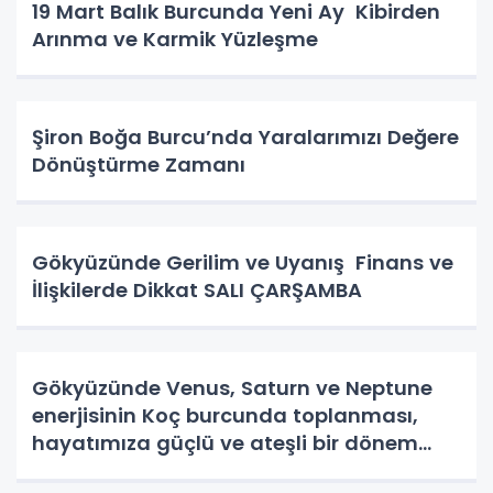
19 Mart Balık Burcunda Yeni Ay Kibirden
Arınma ve Karmik Yüzleşme
Şiron Boğa Burcu’nda Yaralarımızı Değere
Dönüştürme Zamanı
Gökyüzünde Gerilim ve Uyanış Finans ve
İlişkilerde Dikkat SALI ÇARŞAMBA
Gökyüzünde Venus, Saturn ve Neptune
enerjisinin Koç burcunda toplanması,
hayatımıza güçlü ve ateşli bir dönem
getiriyor.