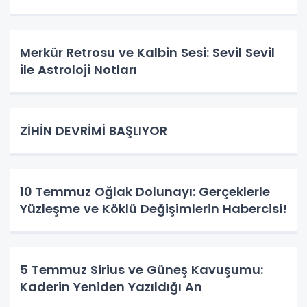
Merkür Retrosu ve Kalbin Sesi: Sevil Sevil
ile Astroloji Notları
ZİHİN DEVRİMİ BAŞLIYOR
10 Temmuz Oğlak Dolunayı: Gerçeklerle
Yüzleşme ve Köklü Değişimlerin Habercisi!
5 Temmuz Sirius ve Güneş Kavuşumu:
Kaderin Yeniden Yazıldığı An