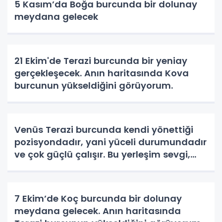
5 Kasım’da Boğa burcunda bir dolunay
meydana gelecek
21 Ekim'de Terazi burcunda bir yeniay
gerçekleşecek. Anın haritasında Kova
burcunun yükseldiğini görüyorum.
Venüs Terazi burcunda kendi yönettiği
pozisyondadır, yani yüceli durumundadır
ve çok güçlü çalışır. Bu yerleşim sevgi,
estetik, uyum, zarafet ve ilişkiler
konularında olumlu etkiler getirir.
7 Ekim’de Koç burcunda bir dolunay
meydana gelecek. Anın haritasında