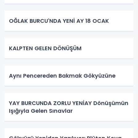
OĞLAK BURCU'NDA YENİ AY 18 OCAK
KALPTEN GELEN DÖNÜŞÜM
Aynı Pencereden Bakmak Gökyüzüne
YAY BURCUNDA ZORLU YENİAY Dönüşümün
Işığıyla Gelen Sınavlar