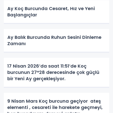
Ay Koç Burcunda Cesaret, Hız ve Yeni
Başlangıçlar
Ay Balık Burcunda Ruhun Sesini Dinleme
Zamanı
17 Nisan 2026’da saat 11:51’de Koç
burcunun 27°28 derecesinde çok güçlü
bir Yeni Ay gerçekleşiyor.
9 Nisan Mars Koç burcuna geçiyor ateş
elementi , cesareti ile harekete geçmeyi,