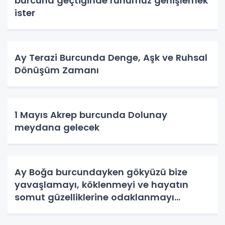
burcuna geçtiğinde ruhumuz genişlemek
ister
Ay Terazi Burcunda Denge, Aşk ve Ruhsal
Dönüşüm Zamanı
1 Mayıs Akrep burcunda Dolunay
meydana gelecek
Ay Boğa burcundayken gökyüzü bize
yavaşlamayı, köklenmeyi ve hayatın
somut güzelliklerine odaklanmayı
hatırlatır.