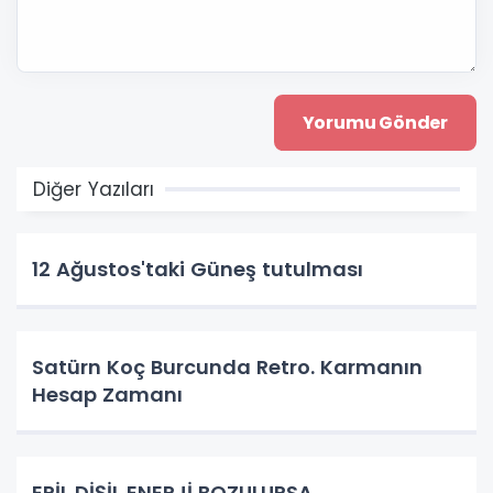
Diğer Yazıları
12 Ağustos'taki Güneş tutulması
Satürn Koç Burcunda Retro. Karmanın
Hesap Zamanı
ERİL DİŞİL ENERJİ BOZULURSA