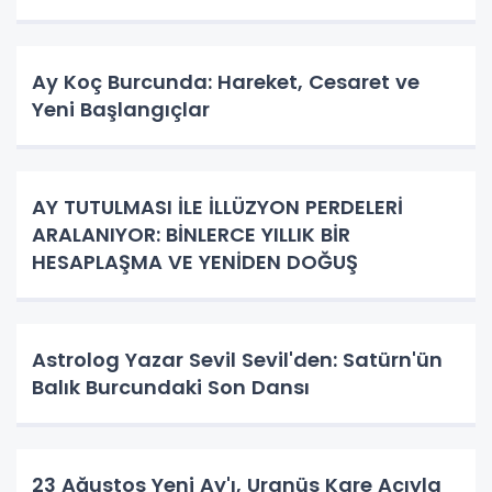
Ay Koç Burcunda: Hareket, Cesaret ve
Yeni Başlangıçlar
AY TUTULMASI İLE İLLÜZYON PERDELERİ
ARALANIYOR: BİNLERCE YILLIK BİR
HESAPLAŞMA VE YENİDEN DOĞUŞ
Astrolog Yazar Sevil Sevil'den: Satürn'ün
Balık Burcundaki Son Dansı
23 Ağustos Yeni Ay'ı, Uranüs Kare Açıyla