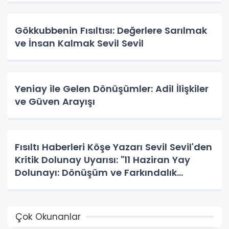
Gökkubbenin Fısıltısı: Değerlere Sarılmak
ve İnsan Kalmak Sevil Sevil
Yeniay ile Gelen Dönüşümler: Adil İlişkiler
ve Güven Arayışı
Fısıltı Haberleri Köşe Yazarı Sevil Sevil'den
Kritik Dolunay Uyarısı: "11 Haziran Yay
Dolunayı: Dönüşüm ve Farkındalık
Zamanı!"
Çok Okunanlar