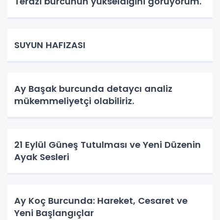
Terazi burcunun yükseldiğini görüyorum.
SUYUN HAFIZASI
Ay Başak burcunda detaycı analiz
mükemmeliyetçi olabiliriz.
21 Eylül Güneş Tutulması ve Yeni Düzenin
Ayak Sesleri
Ay Koç Burcunda: Hareket, Cesaret ve
Yeni Başlangıçlar