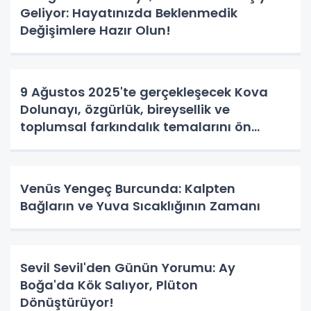
Geliyor: Hayatınızda Beklenmedik
Değişimlere Hazır Olun!
9 Ağustos 2025'te gerçekleşecek Kova
Dolunayı, özgürlük, bireysellik ve
toplumsal farkındalık temalarını ön
plana çıkarıyor.
Venüs Yengeç Burcunda: Kalpten
Bağların ve Yuva Sıcaklığının Zamanı
Sevil Sevil'den Günün Yorumu: Ay
Boğa'da Kök Salıyor, Plüton
Dönüştürüyor!