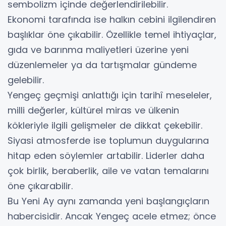
sembolizm içinde değerlendirilebilir.
Ekonomi tarafında ise halkın cebini ilgilendiren
başlıklar öne çıkabilir. Özellikle temel ihtiyaçlar,
gıda ve barınma maliyetleri üzerine yeni
düzenlemeler ya da tartışmalar gündeme
gelebilir.
Yengeç geçmişi anlattığı için tarihî meseleler,
milli değerler, kültürel miras ve ülkenin
kökleriyle ilgili gelişmeler de dikkat çekebilir.
Siyasi atmosferde ise toplumun duygularına
hitap eden söylemler artabilir. Liderler daha
çok birlik, beraberlik, aile ve vatan temalarını
öne çıkarabilir.
Bu Yeni Ay aynı zamanda yeni başlangıçların
habercisidir. Ancak Yengeç acele etmez; önce