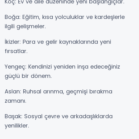
Koç: Ev ve aile düzeninde yeni başlangıçlar.
Boğa: Eğitim, kısa yolculuklar ve kardeşlerle
ilgili gelişmeler.
İkizler: Para ve gelir kaynaklarında yeni
fırsatlar.
Yengeç: Kendinizi yeniden inşa edeceğiniz
güçlü bir dönem.
Aslan: Ruhsal arınma, geçmişi bırakma
zamanı.
Başak: Sosyal çevre ve arkadaşlıklarda
yenilikler.