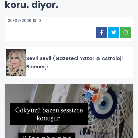
koru. diyor.
06-07-2026 13:10
Sevil Sevil (Gazeteci Yazar & Astroloji
Bioenerji