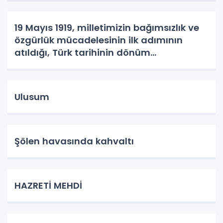
19 Mayıs 1919, milletimizin bağımsızlık ve
özgürlük mücadelesinin ilk adımının
atıldığı, Türk tarihinin dönüm
noktalarından biridir.
Ulusum
Şölen havasında kahvaltı
HAZRETİ MEHDİ