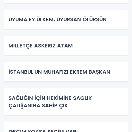
UYUMA EY ÜLKEM, UYURSAN ÖLÜRSÜN
​MİLLETÇE ASKERİZ ATAM
İSTANBUL'UN MUHAFIZI EKREM BAŞKAN
SAĞLIĞIN İÇİN HEKİMİNE SAGLIK
ÇALIŞANINA SAHİP ÇIK
GEÇİM YOKSA SEÇİM VAR