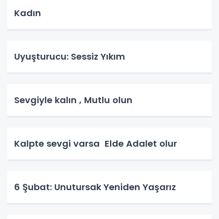
Kadın
Uyuşturucu: Sessiz Yıkım
Sevgiyle kalın , Mutlu olun
Kalpte sevgi varsa Elde Adalet olur
6 Şubat: Unutursak Yeniden Yaşarız