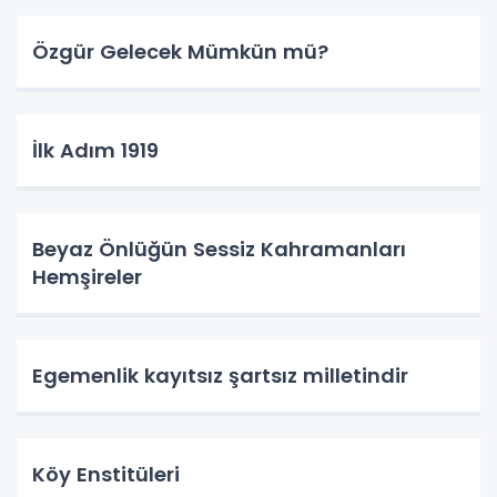
Özgür Gelecek Mümkün mü?
İlk Adım 1919
Beyaz Önlüğün Sessiz Kahramanları
Hemşireler
Egemenlik kayıtsız şartsız milletindir
Köy Enstitüleri