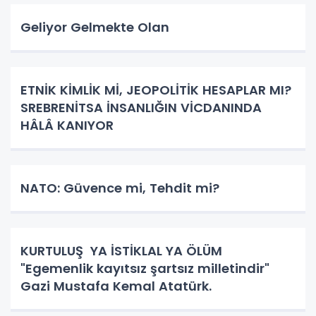
Geliyor Gelmekte Olan
ETNİK KİMLİK Mİ, JEOPOLİTİK HESAPLAR MI?
SREBRENİTSA İNSANLIĞIN VİCDANINDA
HÂLÂ KANIYOR
NATO: Güvence mi, Tehdit mi?
KURTULUŞ YA İSTİKLAL YA ÖLÜM
"Egemenlik kayıtsız şartsız milletindir"
Gazi Mustafa Kemal Atatürk.