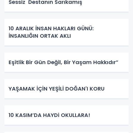
Sessiz Destanın Sarıkamış
10 ARALIK İNSAN HAKLARI GÜNÜ:
İNSANLIĞIN ORTAK AKLI
Eşitlik Bir Gün Değil, Bir Yaşam Hakkıdır”
YAŞAMAK İÇİN YEŞİLİ DOĞAN'I KORU
10 KASIM’DA HAYDi OKULLARA!