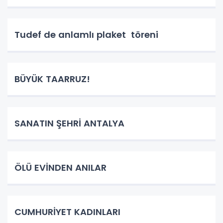
Tudef de anlamlı plaket töreni
BÜYÜK TAARRUZ!
SANATIN ŞEHRİ ANTALYA
ÖLÜ EVİNDEN ANILAR
CUMHURİYET KADINLARI