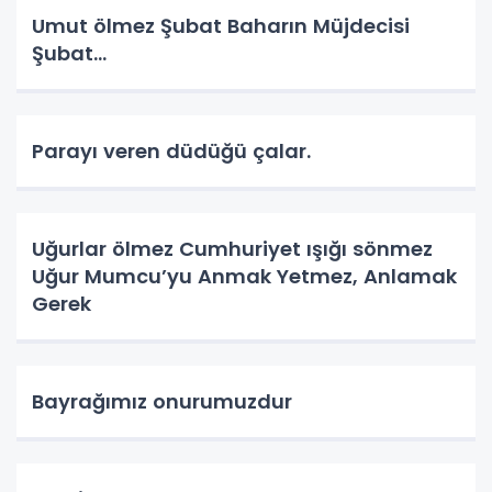
Umut ölmez Şubat Baharın Müjdecisi
Şubat…
Parayı veren düdüğü çalar.
Uğurlar ölmez Cumhuriyet ışığı sönmez
Uğur Mumcu’yu Anmak Yetmez, Anlamak
Gerek
Bayrağımız onurumuzdur