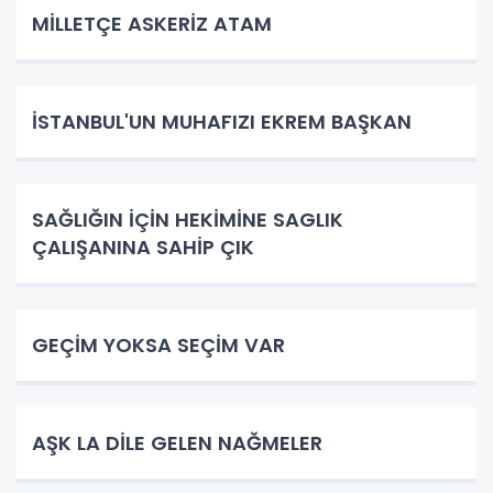
​MİLLETÇE ASKERİZ ATAM
İSTANBUL'UN MUHAFIZI EKREM BAŞKAN
SAĞLIĞIN İÇİN HEKİMİNE SAGLIK
ÇALIŞANINA SAHİP ÇIK
GEÇİM YOKSA SEÇİM VAR
AŞK LA DİLE GELEN NAĞMELER