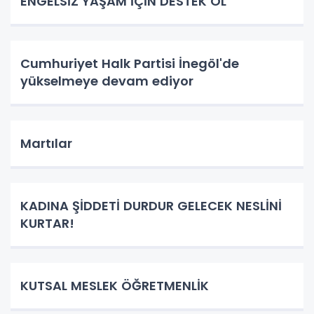
ENGELSİZ YAŞAM İÇİN DESTEK OL
Cumhuriyet Halk Partisi İnegöl'de
yükselmeye devam ediyor
Martılar
KADINA ŞİDDETİ DURDUR GELECEK NESLİNİ
KURTAR!
KUTSAL MESLEK ÖĞRETMENLİK