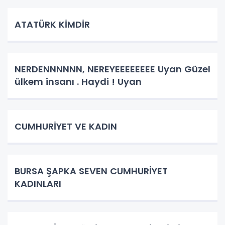
ATATÜRK KİMDİR
NERDENNNNNN, NEREYEEEEEEEE Uyan Güzel
ülkem insanı . Haydi ! Uyan
CUMHURİYET VE KADIN
BURSA ŞAPKA SEVEN CUMHURİYET
KADINLARI