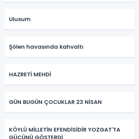
Ulusum
Şölen havasında kahvaltı
HAZRETİ MEHDİ
GÜN BUGÜN ÇOCUKLAR 23 NİSAN
KÖYLÜ MİLLETİN EFENDİSİDİR YOZGAT'TA
GÜCÜNÜ GÖSTERDİ