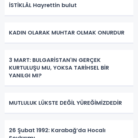
İSTİKLÂL Hayrettin bulut
KADIN OLARAK MUHTAR OLMAK ONURDUR
3 MART: BULGARİSTAN'IN GERÇEK
KURTULUŞU MU, YOKSA TARİHSEL BİR
YANILGI MI?
MUTLULUK LÜKSTE DEĞİL YÜREĞİMİZDEDİR
26 Şubat 1992: Karabağ’da Hocalı
Soykırımı