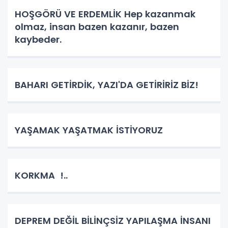
HOŞGÖRÜ VE ERDEMLİK Hep kazanmak
olmaz, insan bazen kazanır, bazen
kaybeder.
BAHARI GETİRDİK, YAZI'DA GETİRİRİZ BİZ!
YAŞAMAK YAŞATMAK İSTİYORUZ
KORKMA !..
DEPREM DEĞİL BİLİNÇSİZ YAPILAŞMA İNSANI