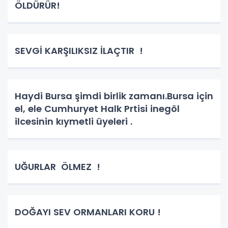
ÖLDÜRÜR!
SEVGİ KARŞILIKSIZ İLAÇTIR !
Haydi Bursa şimdi birlik zamanı.Bursa için
el, ele Cumhuryet Halk Prtisi inegöl
ilcesinin kıymetli üyeleri .
UĞURLAR ÖLMEZ !
DOĞAYI SEV ORMANLARI KORU !