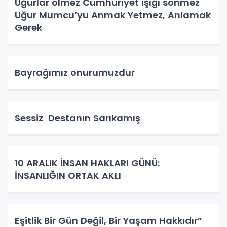
Uğurlar ölmez Cumhuriyet ışığı sönmez
Uğur Mumcu’yu Anmak Yetmez, Anlamak
Gerek
Bayrağımız onurumuzdur
Sessiz Destanın Sarıkamış
10 ARALIK İNSAN HAKLARI GÜNÜ:
İNSANLIĞIN ORTAK AKLI
Eşitlik Bir Gün Değil, Bir Yaşam Hakkıdır”