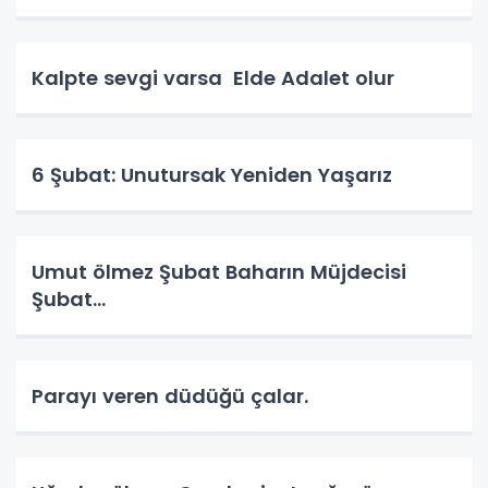
Kalpte sevgi varsa Elde Adalet olur
6 Şubat: Unutursak Yeniden Yaşarız
Umut ölmez Şubat Baharın Müjdecisi
Şubat…
Parayı veren düdüğü çalar.