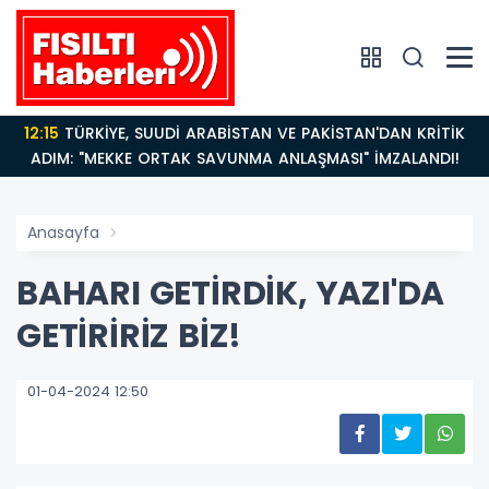
12:15
TÜRKİYE, SUUDİ ARABİSTAN VE PAKİSTAN'DAN KRİTİK
ADIM: "MEKKE ORTAK SAVUNMA ANLAŞMASI" İMZALANDI!
Anasayfa
BAHARI GETİRDİK, YAZI'DA
GETİRİRİZ BİZ!
01-04-2024 12:50