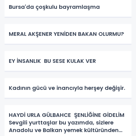
Bursa'da çoşkulu bayramlaşma
MERAL AKŞENER YENİDEN BAKAN OLURMU?
EY İNSANLIK BU SESE KULAK VER
Kadının gücü ve inancıyla herşey değişir.
HAYDİ URLA GÜLBAHCE ŞENLİĞİNE GİDELİM
Sevgili yurttaşlar bu yazımda, sizlere
Anadolu ve Balkan yemek kültüründen