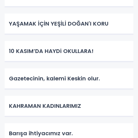
YAŞAMAK İÇİN YEŞİLİ DOĞAN'I KORU
10 KASIM’DA HAYDi OKULLARA!
Gazetecinin, kalemi Keskin olur.
KAHRAMAN KADINLARIMIZ
Barışa ihtiyacımız var.