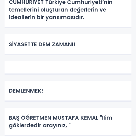
CUMHURİYET Türkiye Cumhuriyeti’nin
temellerini oluşturan değerlerin ve
ideallerin bir yansımasıdır.
SİYASETTE DEM ZAMANI!
DEMLENMEK!
BAŞ ÖĞRETMEN MUSTAFA KEMAL "İlim
göklerdedir arayınız, "