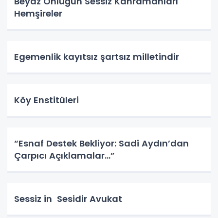
Beyaz Önlüğün Sessiz Kahramanları
Hemşireler
Egemenlik kayıtsız şartsız milletindir
Köy Enstitüleri
“Esnaf Destek Bekliyor: Sadi Aydın’dan
Çarpıcı Açıklamalar…”
Sessiz in Sesidir Avukat