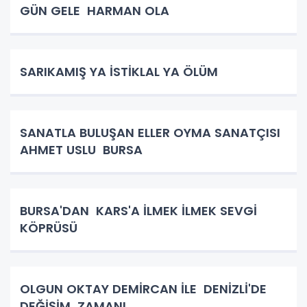
GÜN GELE HARMAN OLA
SARIKAMIŞ YA İSTİKLAL YA ÖLÜM
SANATLA BULUŞAN ELLER OYMA SANATÇISI
AHMET USLU BURSA
BURSA'DAN KARS'A İLMEK İLMEK SEVGİ
KÖPRÜSÜ
OLGUN OKTAY DEMİRCAN İLE DENİZLİ'DE
DEĞİŞİM ZAMANI