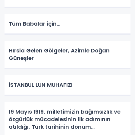
Tüm Babalar için...
Hırsla Gelen Gölgeler, Azimle Doğan
Güneşler
İSTANBUL LUN MUHAFIZI
19 Mayıs 1919, milletimizin bağımsızlık ve
özgürlük mücadelesinin ilk adımının
atıldığı, Türk tarihinin dönüm
noktalarından biridir.