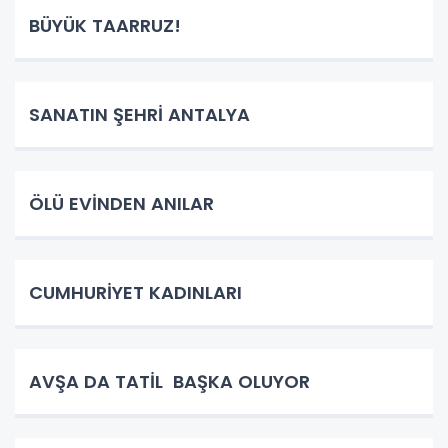
BÜYÜK TAARRUZ!
SANATIN ŞEHRİ ANTALYA
ÖLÜ EVİNDEN ANILAR
CUMHURİYET KADINLARI
AVŞA DA TATİL BAŞKA OLUYOR