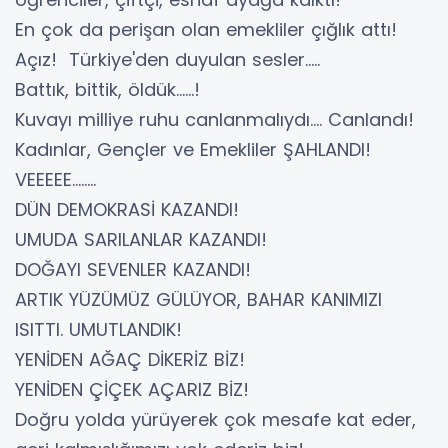
En çok da perişan olan emekliler çığlık attı!
Açız! Türkiye'den duyulan sesler.....
Battık, bittik, öldük......!
Kuvayı milliye ruhu canlanmalıydı.... Canlandı!
Kadınlar, Gençler ve Emekliler ŞAHLANDI!
VEEEEE........
DÜN DEMOKRASİ KAZANDI!
UMUDA SARILANLAR KAZANDI!
DOĞAYI SEVENLER KAZANDI!
ARTIK YÜZÜMÜZ GÜLÜYOR, BAHAR KANIMIZI
ISITTI. UMUTLANDIK!
YENİDEN AĞAÇ DİKERİZ BİZ!
YENİDEN ÇİÇEK AÇARIZ BİZ!
Doğru yolda yürüyerek çok mesafe kat eder,