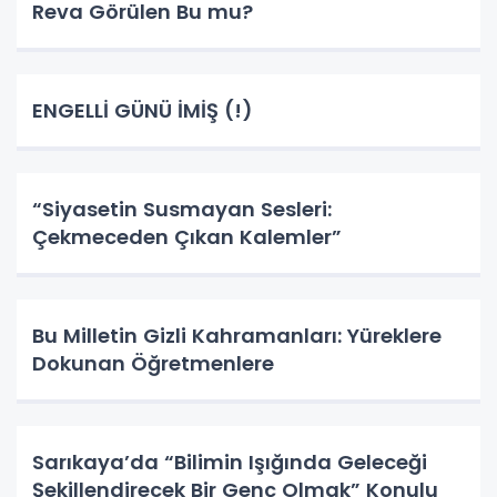
Reva Görülen Bu mu?
ENGELLİ GÜNÜ İMİŞ (!)
“Siyasetin Susmayan Sesleri:
Çekmeceden Çıkan Kalemler”
Bu Milletin Gizli Kahramanları: Yüreklere
Dokunan Öğretmenlere
Sarıkaya’da “Bilimin Işığında Geleceği
Şekillendirecek Bir Genç Olmak” Konulu