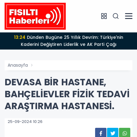
13:24
Dünden Bugüne 25 Yıllık Devrim: Türkiye'nin
Kaderini Değiştiren Liderlik ve AK Parti Çağı
Anasayfa
DEVASA BİR HASTANE,
BAHÇELİEVLER FİZİK TEDAVİ
ARAŞTIRMA HASTANESİ.
25-09-2024 10:26