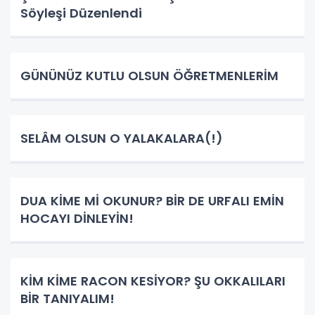
Söyleşi Düzenlendi
GÜNÜNÜZ KUTLU OLSUN ÖĞRETMENLERİM
SELÂM OLSUN O YALAKALARA(!)
DUA KİME Mİ OKUNUR? BİR DE URFALI EMİN
HOCAYI DİNLEYİN!
KİM KİME RACON KESİYOR? ŞU OKKALILARI
BİR TANIYALIM!