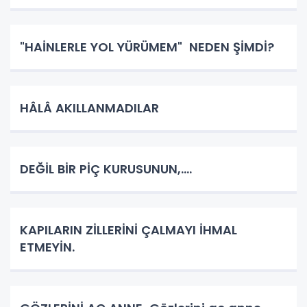
"HAİNLERLE YOL YÜRÜMEM" NEDEN ŞİMDİ?
HÂLÂ AKILLANMADILAR
DEĞİL BİR PİÇ KURUSUNUN,....
KAPILARIN ZİLLERİNİ ÇALMAYI İHMAL
ETMEYİN.