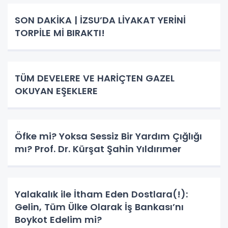
SON DAKİKA | İZSU’DA LİYAKAT YERİNİ
TORPİLE Mİ BIRAKTI!
TÜM DEVELERE VE HARİÇTEN GAZEL
OKUYAN EŞEKLERE
Öfke mi? Yoksa Sessiz Bir Yardım Çığlığı
mı? Prof. Dr. Kürşat Şahin Yıldırımer
Yalakalık ile İtham Eden Dostlara(!):
Gelin, Tüm Ülke Olarak İş Bankası’nı
Boykot Edelim mi?