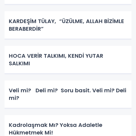
KARDEŞİM TÜLAY, “ÜZÜLME, ALLAH BİZİMLE
BERABERDİR”
HOCA VERİR TALKIMI, KENDİ YUTAR
SALKIMI
Veli mi? Deli mi? Soru basit. Veli mi? Deli
mi?
Kadrolaşmak Mı? Yoksa Adaletle
Hükmetmek Mi!