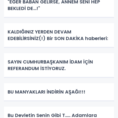
"EĞER BABAN GELİRSE, ANNEM SENİ HEP
BEKLEDİ DE...!"
KALDIĞINIZ YERDEN DEVAM
EDEBİLİRSİNİZ(!) Bir SON DAKİKA haberleri:
SAYIN CUMHURBAŞKANIM İDAM İÇİN
REFERANDUM İSTİYORUZ.
BU MANYAKLARI İNDİRİN AŞAĞI!!!
Bu Devletin Senin Gibi T..... Adamlara