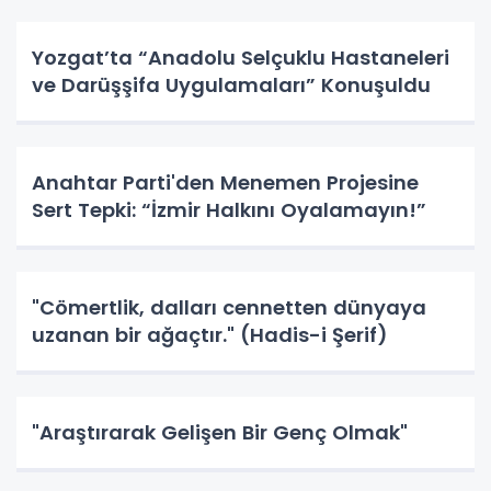
Yozgat’ta “Anadolu Selçuklu Hastaneleri
ve Darüşşifa Uygulamaları” Konuşuldu
Anahtar Parti'den Menemen Projesine
Sert Tepki: “İzmir Halkını Oyalamayın!”
"Cömertlik, dalları cennetten dünyaya
uzanan bir ağaçtır." (Hadis-i Şerif)
"Araştırarak Gelişen Bir Genç Olmak"