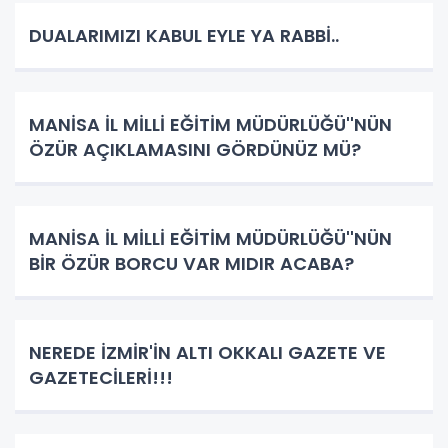
DUALARIMIZI KABUL EYLE YA RABBİ..
MANİSA İL MİLLİ EĞİTİM MÜDÜRLÜĞÜ''NÜN
ÖZÜR AÇIKLAMASINI GÖRDÜNÜZ MÜ?
MANİSA İL MİLLİ EĞİTİM MÜDÜRLÜĞÜ''NÜN
BİR ÖZÜR BORCU VAR MIDIR ACABA?
NEREDE İZMİR'İN ALTI OKKALI GAZETE VE
GAZETECİLERİ!!!