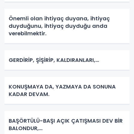
Önemli olan ihtiyaç duyana, ihtiyaç
duyduğunu, ihtiyaç duyduğu anda
verebilmektir.
GERDİRİP, ŞİŞİRİP, KALDIRANLARI,...
KONUŞMAYA DA, YAZMAYA DA SONUNA
KADAR DEVAM.
BAŞÖRTÜLÜ-BAŞI AÇIK ÇATIŞMASI DEV BİR
BALONDUR,...