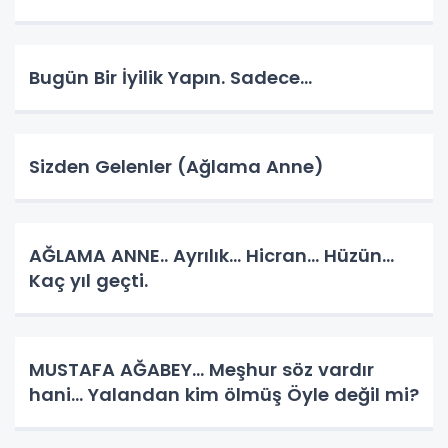
Bugün Bir İyilik Yapın. Sadece...
Sizden Gelenler (Ağlama Anne)
AĞLAMA ANNE.. Ayrılık... Hicran... Hüzün...
Kaç yıl geçti.
MUSTAFA AĞABEY… Meşhur söz vardır
hani… Yalandan kim ölmüş Öyle değil mi?