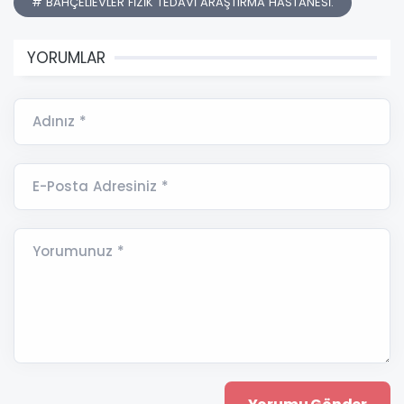
# BAHÇELİEVLER FİZİK TEDAVİ ARAŞTIRMA HASTANESİ.
YORUMLAR
Adınız *
E-Posta Adresiniz *
Yorumunuz *