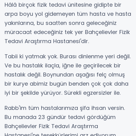
Hâlâ birçok fizik tedavi ünitesine gidipte bir
arpa boyu yol gidemeyen tüm hasta ve hasta
yakınlarına, bu saatten sonra geleceğiniz
müracaat edeceğiniz tek yer Bahçelievler Fizik
Tedavi Araştırma Hastanesi'dir.
Tabii ki yatmak yok. Burası dinlenme yeri değil.
Ve bu hastalık ilaçla, iğne ile geçirilecek bir
hastalık değil. Boynundan aşağısı felç olmuş
bir kurye abimiz bugün benden çok çok daha
iyi bir şekilde yürüyor. Sürekli egzersizler ile.
Rabb'im tüm hastalarımıza şifa ihsan versin.
Bu manada 23 gündür tedavi gördüğüm
Bahçelievler Fizik Tedavi Araştırma
Hastanesi'ne teşekkürlerimi arz ediyorum.