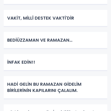
VAKİT, MİLLÎ DESTEK VAKTİ'DİR
BEDİÜZZAMAN VE RAMAZAN...
İNFAK EDİN!!
HADİ GELİN BU RAMAZAN GİDELİM
BİRİLERİNİN KAPILARINI ÇALALIM.