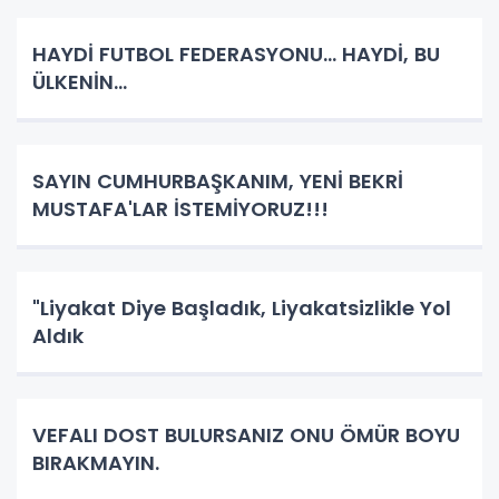
HAYDİ FUTBOL FEDERASYONU... HAYDİ, BU
ÜLKENİN...
SAYIN CUMHURBAŞKANIM, YENİ BEKRİ
MUSTAFA'LAR İSTEMİYORUZ!!!
"Liyakat Diye Başladık, Liyakatsizlikle Yol
Aldık
VEFALI DOST BULURSANIZ ONU ÖMÜR BOYU
BIRAKMAYIN.