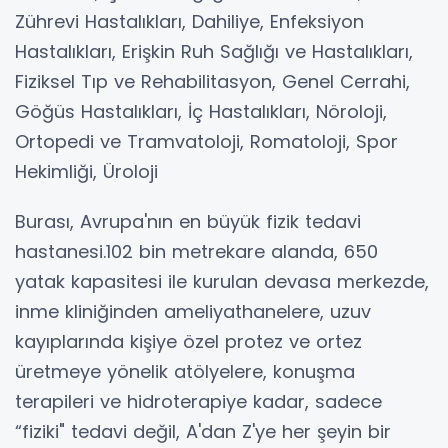
Zührevi Hastalıkları, Dahiliye, Enfeksiyon
Hastalıkları, Erişkin Ruh Sağlığı ve Hastalıkları,
Fiziksel Tıp ve Rehabilitasyon, Genel Cerrahi,
Göğüs Hastalıkları, İç Hastalıkları, Nöroloji,
Ortopedi ve Tramvatoloji, Romatoloji, Spor
Hekimliği, Üroloji
Burası, Avrupa'nın en büyük fizik tedavi
hastanesi.102 bin metrekare alanda, 650
yatak kapasitesi ile kurulan devasa merkezde,
inme kliniğinden ameliyathanelere, uzuv
kayıplarında kişiye özel protez ve ortez
üretmeye yönelik atölyelere, konuşma
terapileri ve hidroterapiye kadar, sadece
“fiziki" tedavi değil, A'dan Z'ye her şeyin bir