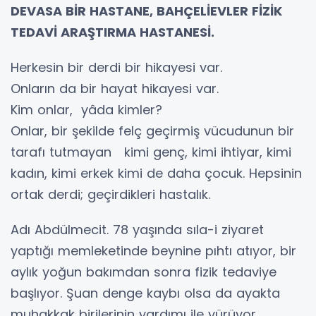
DEVASA BİR HASTANE, BAHÇELİEVLER FİZİK
TEDAVİ ARAŞTIRMA HASTANESİ.
Herkesin bir derdi bir hikayesi var.
Onların da bir hayat hikayesi var.
Kim onlar, yâda kimler?
Onlar, bir şekilde felç geçirmiş vücudunun bir
tarafı tutmayan kimi genç, kimi ihtiyar, kimi
kadın, kimi erkek kimi de daha çocuk. Hepsinin
ortak derdi; geçirdikleri hastalık.
Adı Abdülmecit. 78 yaşında sıla-i ziyaret
yaptığı memleketinde beynine pıhtı atıyor, bir
aylık yoğun bakımdan sonra fizik tedaviye
başlıyor. Şuan denge kaybı olsa da ayakta
muhakkak birilerinin yardımı ile yürüyor.