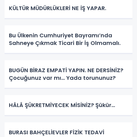
KÜLTÜR MÜDÜRLÜKLERİ NE İŞ YAPAR.
Bu Ülkenin Cumhuriyet Bayramı’nda
Sahneye Çıkmak Ticari Bir İş Olmamalı.
BUGÜN BİRAZ EMPATİ YAPIN. NE DERSİNİZ?
Çocuğunuz var mı... Yada torununuz?
HÂLÂ ŞÜKRETMİYECEK MİSİNİZ? Şükür...
BURASI BAHÇELİEVLER FİZİK TEDAVİ