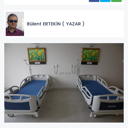
Bülent ERTEKİN ( YAZAR )