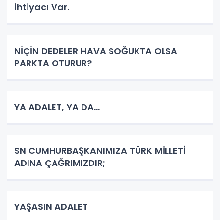
ihtiyacı Var.
NİÇİN DEDELER HAVA SOĞUKTA OLSA
PARKTA OTURUR?
YA ADALET, YA DA...
SN CUMHURBAŞKANIMIZA TÜRK MİLLETİ
ADINA ÇAĞRIMIZDIR;
YAŞASIN ADALET