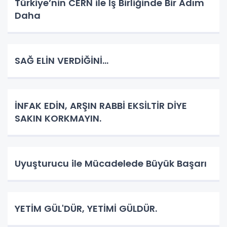
Türkiye’nin CERN ile İş Birliğinde Bir Adım
Daha
SAĞ ELİN VERDİĞİNİ...
İNFAK EDİN, ARŞIN RABBİ EKSİLTİR DİYE
SAKIN KORKMAYIN.
Uyuşturucu ile Mücadelede Büyük Başarı
YETİM GÜL'DÜR, YETİMİ GÜLDÜR.