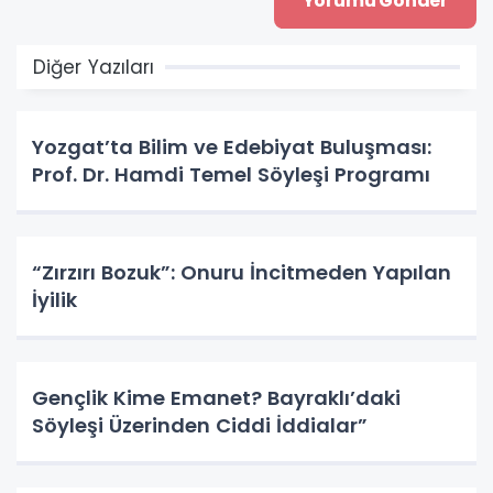
Diğer Yazıları
Yozgat’ta Bilim ve Edebiyat Buluşması:
Prof. Dr. Hamdi Temel Söyleşi Programı
“Zırzırı Bozuk”: Onuru İncitmeden Yapılan
İyilik
Gençlik Kime Emanet? Bayraklı’daki
Söyleşi Üzerinden Ciddi İddialar”