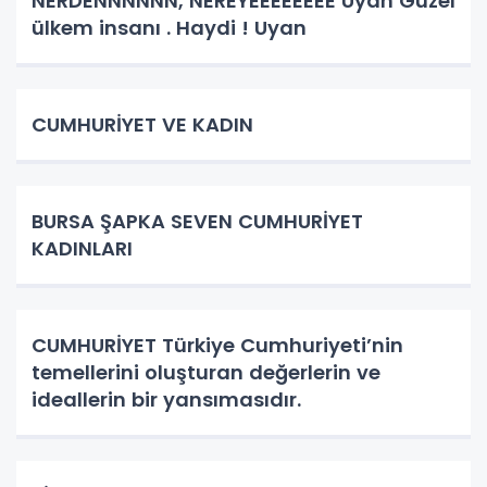
NERDENNNNNN, NEREYEEEEEEEE Uyan Güzel
ülkem insanı . Haydi ! Uyan
CUMHURİYET VE KADIN
BURSA ŞAPKA SEVEN CUMHURİYET
KADINLARI
CUMHURİYET Türkiye Cumhuriyeti’nin
temellerini oluşturan değerlerin ve
ideallerin bir yansımasıdır.