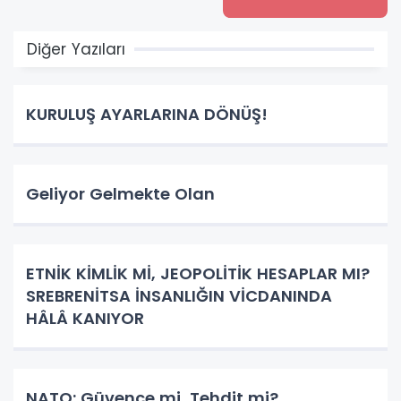
Diğer Yazıları
KURULUŞ AYARLARINA DÖNÜŞ!
Geliyor Gelmekte Olan
ETNİK KİMLİK Mİ, JEOPOLİTİK HESAPLAR MI?
SREBRENİTSA İNSANLIĞIN VİCDANINDA
HÂLÂ KANIYOR
NATO: Güvence mi, Tehdit mi?