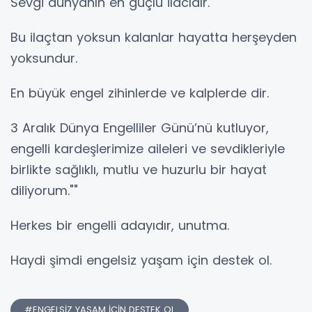
Sevgi dünyanın en güçlü ilacıdır.
Bu ilaçtan yoksun kalanlar hayatta herşeyden
yoksundur.
En büyük engel zihinlerde ve kalplerde dir.
3 Aralık Dünya Engelliler Günü’nü kutluyor,
engelli kardeşlerimize aileleri ve sevdikleriyle
birlikte sağlıklı, mutlu ve huzurlu bir hayat
diliyorum.""
Herkes bir engelli adayıdır, unutma.
Haydi şimdi engelsiz yaşam için destek ol.
#ENGELSİZ YAŞAM İÇİN DESTEK OL