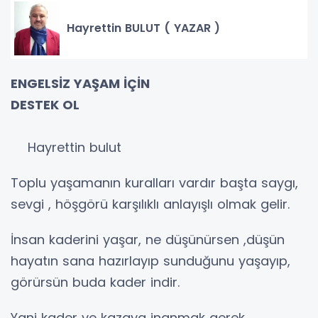
Hayrettin BULUT ( YAZAR )
ENGELSİZ YAŞAM İÇİN
DESTEK OL
Hayrettin bulut
Toplu yaşamanın kuralları vardır başta saygı,
sevgi , höşgörü karşılıklı anlayışlı olmak gelir.
İnsan kaderini yaşar, ne düşünürsen ,düşün
hayatın sana hazırlayıp sunduğunu yaşayıp,
görürsün buda kader indir.
Yani kader ve kazaya inanmak gerek.