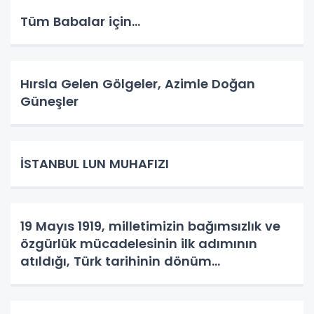
Tüm Babalar için...
Hırsla Gelen Gölgeler, Azimle Doğan
Güneşler
İSTANBUL LUN MUHAFIZI
19 Mayıs 1919, milletimizin bağımsızlık ve
özgürlük mücadelesinin ilk adımının
atıldığı, Türk tarihinin dönüm
noktalarından biridir.