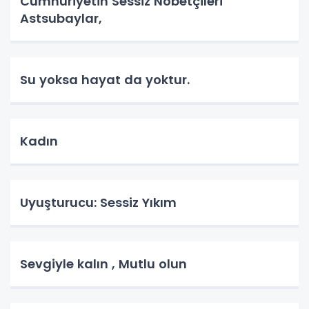
Cumhuriyetin Sessiz Nöbetçileri
Astsubaylar,
Su yoksa hayat da yoktur.
Kadın
Uyuşturucu: Sessiz Yıkım
Sevgiyle kalın , Mutlu olun