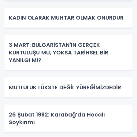
KADIN OLARAK MUHTAR OLMAK ONURDUR
3 MART: BULGARİSTAN'IN GERÇEK
KURTULUŞU MU, YOKSA TARİHSEL BİR
YANILGI MI?
MUTLULUK LÜKSTE DEĞİL YÜREĞİMİZDEDİR
26 Şubat 1992: Karabağ’da Hocalı
Soykırımı