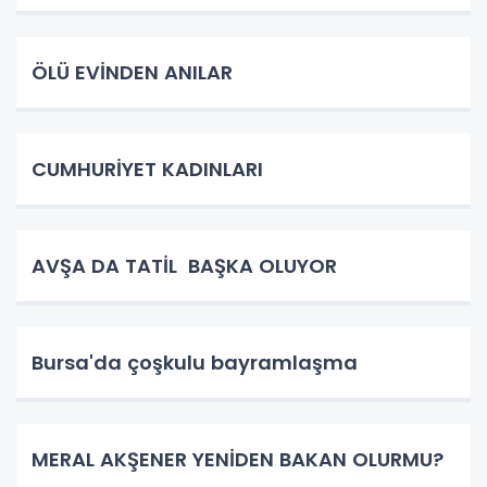
ÖLÜ EVİNDEN ANILAR
CUMHURİYET KADINLARI
AVŞA DA TATİL BAŞKA OLUYOR
Bursa'da çoşkulu bayramlaşma
MERAL AKŞENER YENİDEN BAKAN OLURMU?