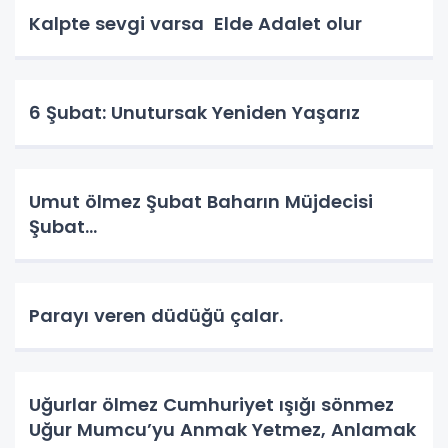
Kalpte sevgi varsa Elde Adalet olur
6 Şubat: Unutursak Yeniden Yaşarız
Umut ölmez Şubat Baharın Müjdecisi
Şubat…
Parayı veren düdüğü çalar.
Uğurlar ölmez Cumhuriyet ışığı sönmez
Uğur Mumcu’yu Anmak Yetmez, Anlamak