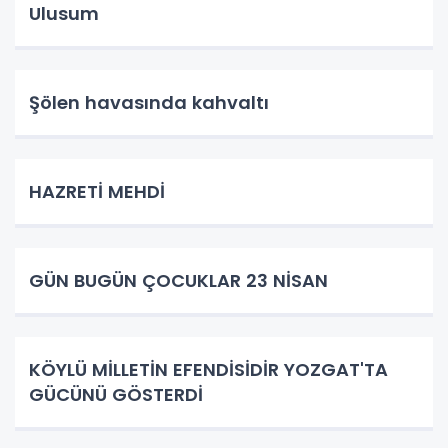
Ulusum
Şölen havasında kahvaltı
HAZRETİ MEHDİ
GÜN BUGÜN ÇOCUKLAR 23 NİSAN
KÖYLÜ MİLLETİN EFENDİSİDİR YOZGAT'TA
GÜCÜNÜ GÖSTERDİ