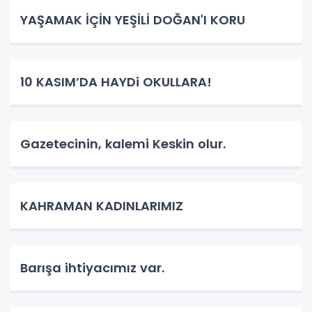
YAŞAMAK İÇİN YEŞİLİ DOĞAN'I KORU
10 KASIM’DA HAYDi OKULLARA!
Gazetecinin, kalemi Keskin olur.
KAHRAMAN KADINLARIMIZ
Barışa ihtiyacımız var.