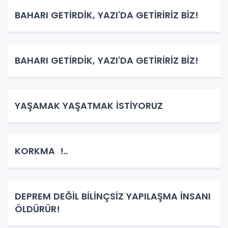
BAHARI GETİRDİK, YAZI'DA GETİRİRİZ BİZ!
BAHARI GETİRDİK, YAZI'DA GETİRİRİZ BİZ!
YAŞAMAK YAŞATMAK İSTİYORUZ
KORKMA !..
DEPREM DEĞİL BİLİNÇSİZ YAPILAŞMA İNSANI
ÖLDÜRÜR!