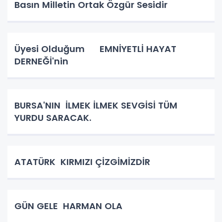
Basın Milletin Ortak Özgür Sesidir
Üyesi Olduğum EMNİYETLİ HAYAT
DERNEĞİ'nin
BURSA'NIN İLMEK İLMEK SEVGİSİ TÜM
YURDU SARACAK.
ATATÜRK KIRMIZI ÇİZGİMİZDİR
GÜN GELE HARMAN OLA