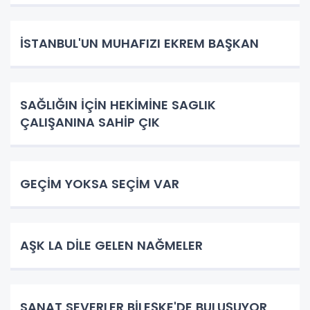
İSTANBUL'UN MUHAFIZI EKREM BAŞKAN
SAĞLIĞIN İÇİN HEKİMİNE SAGLIK
ÇALIŞANINA SAHİP ÇIK
GEÇİM YOKSA SEÇİM VAR
AŞK LA DİLE GELEN NAĞMELER
SANAT SEVERLER BİLEŞKE'DE BULUŞUYOR