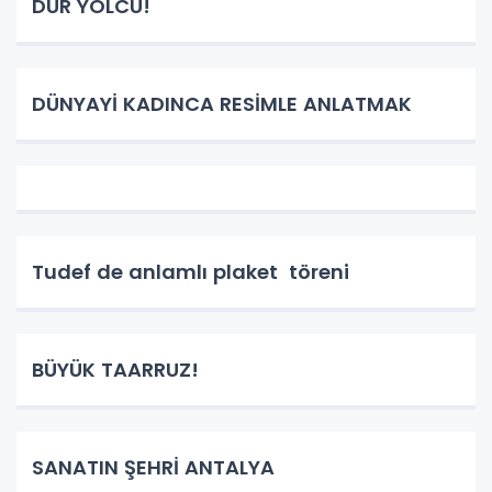
DUR YOLCU!
DÜNYAYİ KADINCA RESİMLE ANLATMAK
Tudef de anlamlı plaket töreni
BÜYÜK TAARRUZ!
SANATIN ŞEHRİ ANTALYA