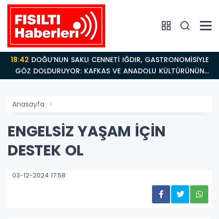
18:42
DOĞU’NUN SAKLI CENNETİ IĞDIR, GASTRONOMİSİYLE
GÖZ DOLDURUYOR: KAFKAS VE ANADOLU KÜLTÜRÜNÜN
BULUŞMA NOKTASI
Anasayfa
ENGELSİZ YAŞAM İÇİN
DESTEK OL
03-12-2024 17:58