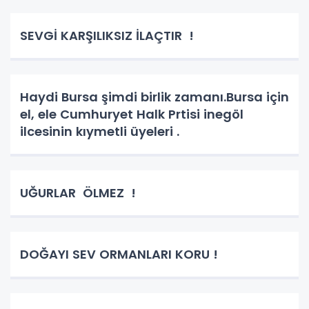
SEVGİ KARŞILIKSIZ İLAÇTIR !
Haydi Bursa şimdi birlik zamanı.Bursa için
el, ele Cumhuryet Halk Prtisi inegöl
ilcesinin kıymetli üyeleri .
UĞURLAR ÖLMEZ !
DOĞAYI SEV ORMANLARI KORU !