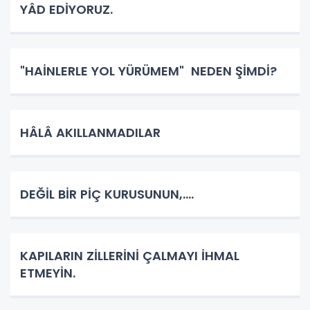
YÂD EDİYORUZ.
"HAİNLERLE YOL YÜRÜMEM" NEDEN ŞİMDİ?
HÂLÂ AKILLANMADILAR
DEĞİL BİR PİÇ KURUSUNUN,....
KAPILARIN ZİLLERİNİ ÇALMAYI İHMAL
ETMEYİN.