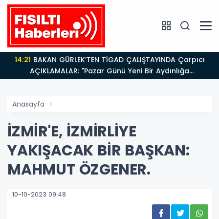
14:21
BAKAN GÜRLEK’TEN TİGAD ÇALIŞTAYINDA Çarpıcı
AÇIKLAMALAR: "Pazar Günü Yeni Bir Aydınlığa
Uyanacağız"
Anasayfa
İZMİR'E, İZMİRLİYE
YAKIŞACAK BİR BAŞKAN:
MAHMUT ÖZGENER.
10-10-2023 09:48