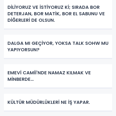
DİLİYORUZ VE İSTİYORUZ Kİ; SIRADA BOR
DETERJAN, BOR MATİK, BOR EL SABUNU VE
DİĞERLERİ DE OLSUN.
DALGA MI GEÇİYOR, YOKSA TALK SOHW MU
YAPIYORSUN?
EMEVİ CAMİİ'NDE NAMAZ KILMAK VE
MİNBERDE...
KÜLTÜR MÜDÜRLÜKLERİ NE İŞ YAPAR.