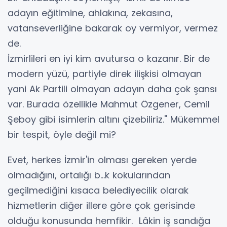
adayın eğitimine, ahlakına, zekasına,
vatanseverliğine bakarak oy vermiyor, vermez
de.
İzmirlileri en iyi kim avutursa o kazanır. Bir de
modern yüzü, partiyle direk ilişkisi olmayan
yani Ak Partili olmayan adayın daha çok şansı
var. Burada özellikle Mahmut Özgener, Cemil
Şeboy gibi isimlerin altını çizebiliriz." Mükemmel
bir tespit, öyle değil mi?
Evet, herkes İzmir'in olması gereken yerde
olmadığını, ortalığı b...k kokularından
geçilmediğini kısaca belediyecilik olarak
hizmetlerin diğer illere göre çok gerisinde
olduğu konusunda hemfikir. Lâkin iş sandığa