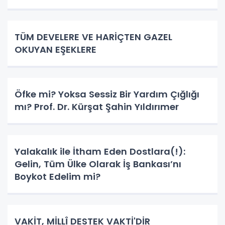
TÜM DEVELERE VE HARİÇTEN GAZEL
OKUYAN EŞEKLERE
Öfke mi? Yoksa Sessiz Bir Yardım Çığlığı
mı? Prof. Dr. Kürşat Şahin Yıldırımer
Yalakalık ile İtham Eden Dostlara(!):
Gelin, Tüm Ülke Olarak İş Bankası’nı
Boykot Edelim mi?
VAKİT, MİLLÎ DESTEK VAKTİ'DİR