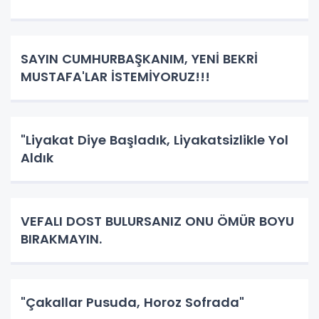
SAYIN CUMHURBAŞKANIM, YENİ BEKRİ
MUSTAFA'LAR İSTEMİYORUZ!!!
"Liyakat Diye Başladık, Liyakatsizlikle Yol
Aldık
VEFALI DOST BULURSANIZ ONU ÖMÜR BOYU
BIRAKMAYIN.
"Çakallar Pusuda, Horoz Sofrada"