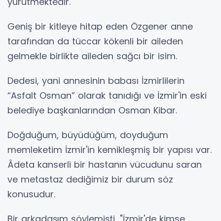
yürütmektedir.
Geniş bir kitleye hitap eden Özgener anne
tarafından da tüccar kökenli bir aileden
gelmekle birlikte aileden sağcı bir isim.
Dedesi, yani annesinin babası İzmirlilerin
“Asfalt Osman” olarak tanıdığı ve İzmir'in eski
belediye başkanlarından Osman Kibar.
Doğduğum, büyüdüğüm, doyduğum
memleketim İzmir'in kemikleşmiş bir yapısı var.
Âdeta kanserli bir hastanın vücudunu saran
ve metastaz dediğimiz bir durum söz
konusudur.
Bir arkadaşım söylemişti, "İzmir'de kimse