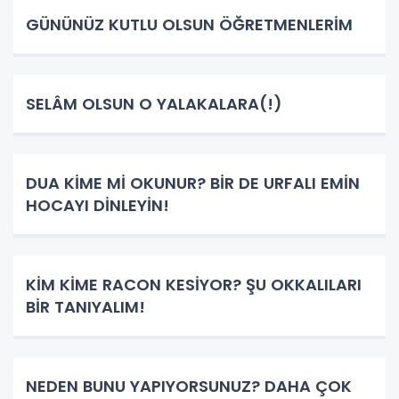
GÜNÜNÜZ KUTLU OLSUN ÖĞRETMENLERİM
SELÂM OLSUN O YALAKALARA(!)
DUA KİME Mİ OKUNUR? BİR DE URFALI EMİN
HOCAYI DİNLEYİN!
KİM KİME RACON KESİYOR? ŞU OKKALILARI
BİR TANIYALIM!
NEDEN BUNU YAPIYORSUNUZ? DAHA ÇOK