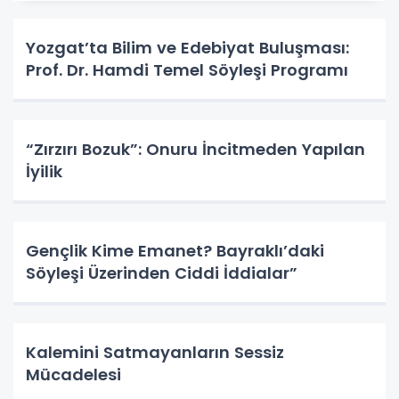
Yozgat’ta Bilim ve Edebiyat Buluşması:
Prof. Dr. Hamdi Temel Söyleşi Programı
“Zırzırı Bozuk”: Onuru İncitmeden Yapılan
İyilik
Gençlik Kime Emanet? Bayraklı’daki
Söyleşi Üzerinden Ciddi İddialar”
Kalemini Satmayanların Sessiz
Mücadelesi