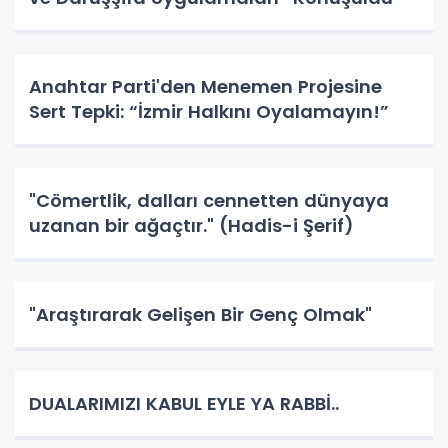
Anahtar Parti'den Menemen Projesine
Sert Tepki: “İzmir Halkını Oyalamayın!”
"Cömertlik, dalları cennetten dünyaya
uzanan bir ağaçtır." (Hadis-i Şerif)
"Araştırarak Gelişen Bir Genç Olmak"
DUALARIMIZI KABUL EYLE YA RABBİ..