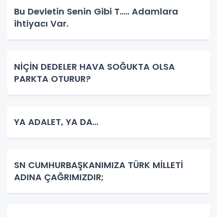
Bu Devletin Senin Gibi T..... Adamlara
ihtiyacı Var.
NİÇİN DEDELER HAVA SOĞUKTA OLSA
PARKTA OTURUR?
YA ADALET, YA DA...
SN CUMHURBAŞKANIMIZA TÜRK MİLLETİ
ADINA ÇAĞRIMIZDIR;