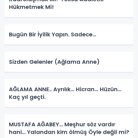
Hükmetmek Mi!
Bugün Bir İyilik Yapın. Sadece...
Sizden Gelenler (Ağlama Anne)
AĞLAMA ANNE.. Ayrılık... Hicran... Hüzün...
Kaç yıl geçti.
MUSTAFA AĞABEY… Meşhur söz vardır
hani… Yalandan kim ölmüş Öyle değil mi?