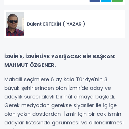
Bülent ERTEKİN ( YAZAR )
İZMİR'E, İZMİRLİYE YAKIŞACAK BİR BAŞKAN:
MAHMUT ÖZGENER.
Mahalli seçimlere 6 ay kala Türkiye'nin 3.
büyük şehirlerinden olan İzmir'de aday ve
adaylık süreci alevli bir hâl almaya başladı.
Gerek medyadan gerekse siyasiler ile iç içe
olan yakın dostlardan İzmir için bir çok ismin
adaylar listesinde görünmesi ve dillendirilmesi