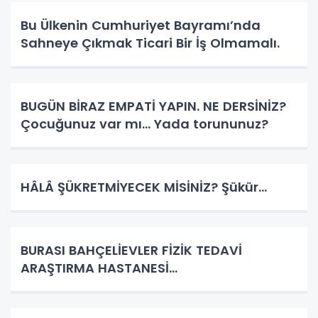
Bu Ülkenin Cumhuriyet Bayramı’nda
Sahneye Çıkmak Ticari Bir İş Olmamalı.
BUGÜN BİRAZ EMPATİ YAPIN. NE DERSİNİZ?
Çocuğunuz var mı... Yada torununuz?
HÂLÂ ŞÜKRETMİYECEK MİSİNİZ? Şükür...
BURASI BAHÇELİEVLER FİZİK TEDAVİ
ARAŞTIRMA HASTANESİ...