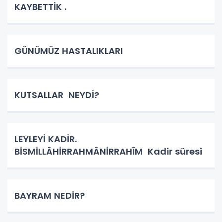
KAYBETTİK .
GÜNÜMÜZ HASTALIKLARI
KUTSALLAR NEYDİ?
LEYLEYİ KADİR.
BİSMİLLÂHİRRAHMÂNİRRAHÎM Kadir süresi
BAYRAM NEDİR?