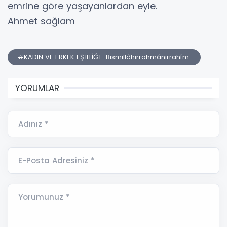
emrine göre yaşayanlardan eyle.
Ahmet sağlam
#KADIN VE ERKEK EŞİTLİĞİ Bismillâhirrahmânirrahîm.
YORUMLAR
Adınız *
E-Posta Adresiniz *
Yorumunuz *