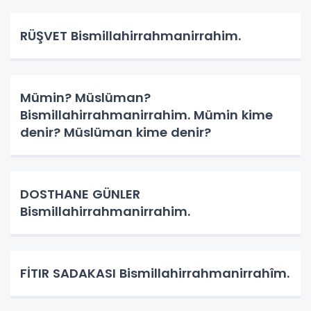
RÜŞVET Bismillahirrahmanirrahim.
Mümin? Müslüman?
Bismillahirrahmanirrahim. Mümin kime
denir? Müslüman kime denir?
DOSTHANE GÜNLER
Bismillahirrahmanirrahim.
FİTIR SADAKASI Bismillahirrahmanirrahîm.