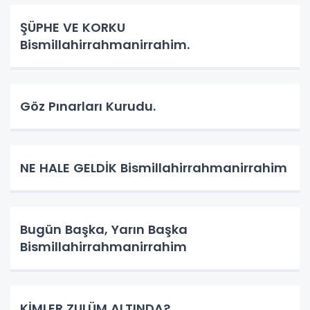
ŞÜPHE VE KORKU
Bismillahirrahmanirrahim.
Göz Pınarları Kurudu.
NE HALE GELDİK Bismillahirrahmanirrahim
Bugün Başka, Yarın Başka
Bismillahirrahmanirrahim
KİMLER ZULÜM ALTINDA?