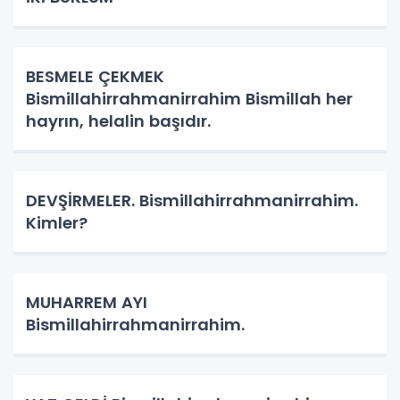
BESMELE ÇEKMEK
Bismillahirrahmanirrahim Bismillah her
hayrın, helalin başıdır.
DEVŞİRMELER. Bismillahirrahmanirrahim.
Kimler?
MUHARREM AYI
Bismillahirrahmanirrahim.