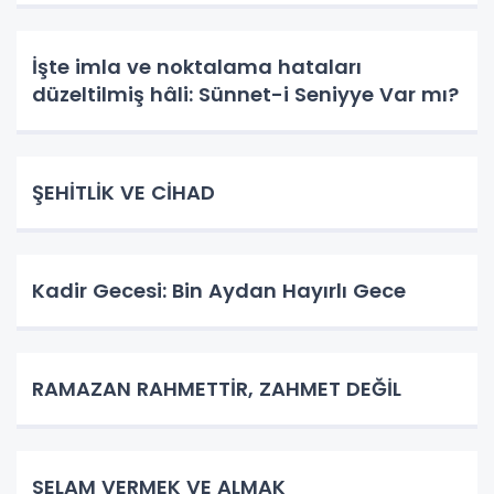
İşte imla ve noktalama hataları
düzeltilmiş hâli: Sünnet-i Seniyye Var mı?
ŞEHİTLİK VE CİHAD
Kadir Gecesi: Bin Aydan Hayırlı Gece
RAMAZAN RAHMETTİR, ZAHMET DEĞİL
SELAM VERMEK VE ALMAK