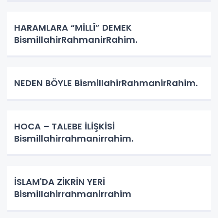
HARAMLARA “MİLLÎ” DEMEK
BismillahirRahmanirRahim.
NEDEN BÖYLE BismillahirRahmanirRahim.
HOCA – TALEBE İLİŞKİSİ
Bismillahirrahmanirrahim.
İSLAM'DA ZİKRİN YERİ
Bismillahirrahmanirrahim