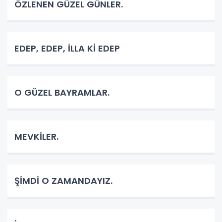
ÖZLENEN GÜZEL GÜNLER.
EDEP, EDEP, İLLA Kİ EDEP
O GÜZEL BAYRAMLAR.
MEVKİLER.
ŞİMDİ O ZAMANDAYIZ.