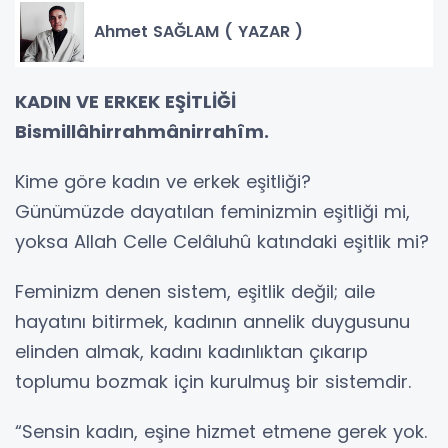
Ahmet SAĞLAM ( YAZAR )
KADIN VE ERKEK EŞİTLİĞİ
Bismillâhirrahmânirrahîm.
Kime göre kadın ve erkek eşitliği?
Günümüzde dayatılan feminizmin eşitliği mi,
yoksa Allah Celle Celâluhû katındaki eşitlik mi?
Feminizm denen sistem, eşitlik değil; aile
hayatını bitirmek, kadının annelik duygusunu
elinden almak, kadını kadınlıktan çıkarıp
toplumu bozmak için kurulmuş bir sistemdir.
“Sensin kadın, eşine hizmet etmene gerek yok.