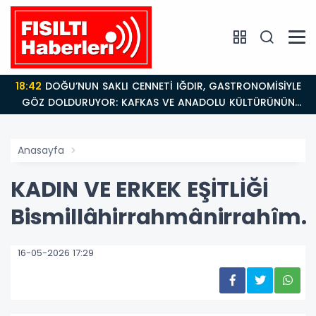
18:42
DOĞU’NUN SAKLI CENNETİ IĞDIR, GASTRONOMİSİYLE
GÖZ DOLDURUYOR: KAFKAS VE ANADOLU KÜLTÜRÜNÜN
BULUŞMA NOKTASI
Anasayfa
KADIN VE ERKEK EŞİTLİĞİ
Bismillâhirrahmânirrahîm.
16-05-2026 17:29