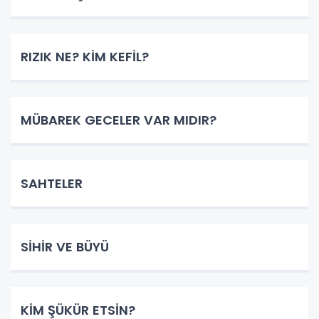
RIZIK NE? KİM KEFİL?
MÜBAREK GECELER VAR MIDIR?
SAHTELER
SİHİR VE BÜYÜ
KİM ŞÜKÜR ETSİN?