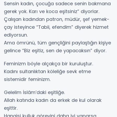
Sensin kadın, çocuğa sadece senin bakmana
gerek yok. Karı ve koca eşitsiniz” diyorlar.
Çalışan kadından patron, müdür, şef yemek-
çay isteyince “Tabii, efendim” diyerek hizmet
ediyorsun.
Ama ömrünü, tüm gençliğini paylaştığın kişiye
gelince “Biz eşitiz, sen de yapacaksın” diyor.
Feminizm böyle alçakça bir kuruluştur.
Kadını sultanlıktan köleliğe sevk etme
sistemidir feminizm.
Gelelim İslâm’daki eşitliğe.
Allah katında kadın da erkek de kul olarak
eşittir.
Hangisi kulluk görevini daha iyi yaparsa,