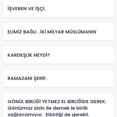
İŞVEREN VE İŞÇİ.
ELİMİZ BAĞLI . İKİ MİLYAR MÜSLÜMANIN
KARDEŞLİK NEYDİ?
RAMAZANI ŞERİF.
GÖNÜL BİRLİĞİ YETMEZ EL BİRLİĞİDE GEREK.
Gönlümüz sizin ile demek le birlik
sağlanamıyor. Elbirliği de gerekli.