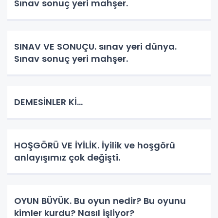
Sınav sonuç yeri mahşer.
SINAV VE SONUÇU. sınav yeri dünya.
Sınav sonuç yeri mahşer.
DEMESİNLER Kİ...
HOŞGÖRÜ VE İYİLİK. İyilik ve hoşgörü
anlayışımız çok değişti.
OYUN BÜYÜK. Bu oyun nedir? Bu oyunu
kimler kurdu? Nasıl işliyor?