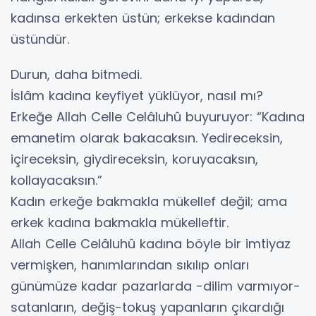
kadınsa erkekten üstün; erkekse kadından
üstündür.
Durun, daha bitmedi.
İslâm kadına keyfiyet yüklüyor, nasıl mı?
Erkeğe Allah Celle Celâluhû buyuruyor: “Kadına
emanetim olarak bakacaksın. Yedireceksin,
içireceksin, giydireceksin, koruyacaksın,
kollayacaksın.”
Kadın erkeğe bakmakla mükellef değil; ama
erkek kadına bakmakla mükelleftir.
Allah Celle Celâluhû kadına böyle bir imtiyaz
vermişken, hanımlarından sıkılıp onları
günümüze kadar pazarlarda -dilim varmıyor-
satanların, değiş-tokuş yapanların çıkardığı