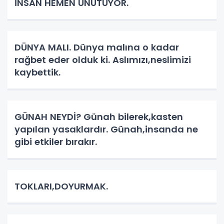
İNSAN HEMEN UNUTUYOR.
DÜNYA MALI. Dünya malına o kadar
rağbet eder olduk ki. Aslımızı,neslimizi
kaybettik.
GÜNAH NEYDİ? Günah bilerek,kasten
yapılan yasaklardır. Günah,insanda ne
gibi etkiler bırakır.
TOKLARI,DOYURMAK.