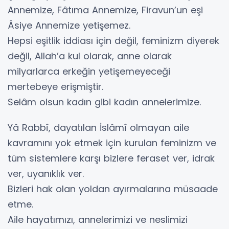
Annemize, Fâtıma Annemize, Firavun’un eşi
Âsiye Annemize yetişemez.
Hepsi eşitlik iddiası için değil, feminizm diyerek
değil, Allah’a kul olarak, anne olarak
milyarlarca erkeğin yetişemeyeceği
mertebeye erişmiştir.
Selâm olsun kadın gibi kadın annelerimize.
Yâ Rabbî, dayatılan İslâmî olmayan aile
kavramını yok etmek için kurulan feminizm ve
tüm sistemlere karşı bizlere feraset ver, idrak
ver, uyanıklık ver.
Bizleri hak olan yoldan ayırmalarına müsaade
etme.
Aile hayatımızı, annelerimizi ve neslimizi