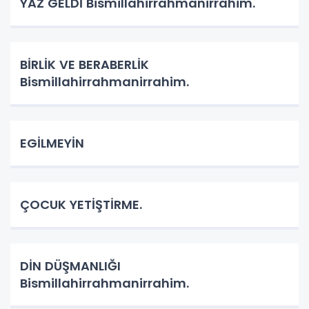
YAZ GELDİ Bismillahirrahmanirrahim.
BİRLİK VE BERABERLİK
Bismillahirrahmanirrahim.
EGİLMEYİN
ÇOCUK YETİŞTİRME.
DİN DÜŞMANLIĞI
Bismillahirrahmanirrahim.