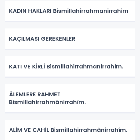
KADIN HAKLARI Bismillahirrahmanirrahim
KAÇILMASI GEREKENLER
KATI VE KİRLİ Bismillahirrahmanirrahim.
ÂLEMLERE RAHMET
Bismillahirrahmânirrahîm.
ALİM VE CAHİL Bismillahirrahmânirrahîm.